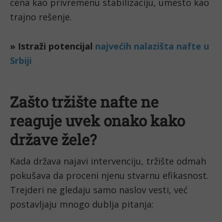
cena kao privremenu stabilizaciju, umesto kao
trajno rešenje.
Zašto tržište nafte ne
reaguje uvek onako kako
države žele?
Kada država najavi intervenciju, tržište odmah
pokušava da proceni njenu stvarnu efikasnost.
Trejderi ne gledaju samo naslov vesti, već
postavljaju mnogo dublja pitanja: