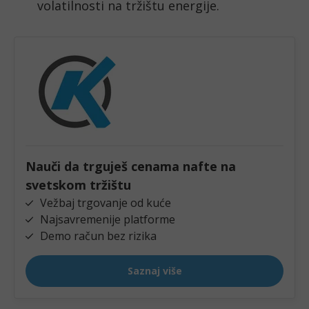
volatilnosti na tržištu energije.