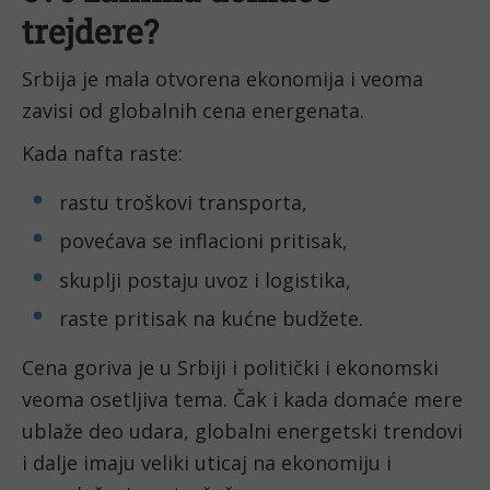
trejdere?
Srbija je mala otvorena ekonomija i veoma
zavisi od globalnih cena energenata.
Kada nafta raste:
rastu troškovi transporta,
povećava se inflacioni pritisak,
skuplji postaju uvoz i logistika,
raste pritisak na kućne budžete.
Cena goriva je u Srbiji i politički i ekonomski
veoma osetljiva tema. Čak i kada domaće mere
ublaže deo udara, globalni energetski trendovi
i dalje imaju veliki uticaj na ekonomiju i