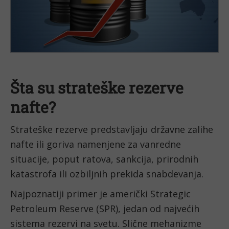
Šta su strateške rezerve
nafte?
Strateške rezerve predstavljaju državne zalihe
nafte ili goriva namenjene za vanredne
situacije, poput ratova, sankcija, prirodnih
katastrofa ili ozbiljnih prekida snabdevanja.
Najpoznatiji primer je američki Strategic
Petroleum Reserve (SPR), jedan od najvećih
sistema rezervi na svetu. Slične mehanizme