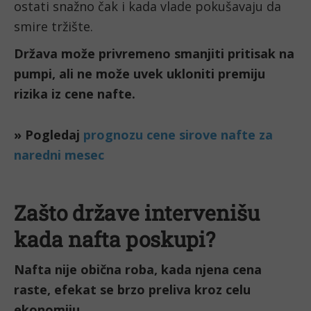
ostati snažno čak i kada vlade pokušavaju da
smire tržište.
Država može privremeno smanjiti pritisak na
pumpi, ali ne može uvek ukloniti premiju
rizika iz cene nafte.
Zašto države intervenišu
kada nafta poskupi?
Nafta nije obična roba, kada njena cena
raste, efekat se brzo preliva kroz celu
ekonomiju.