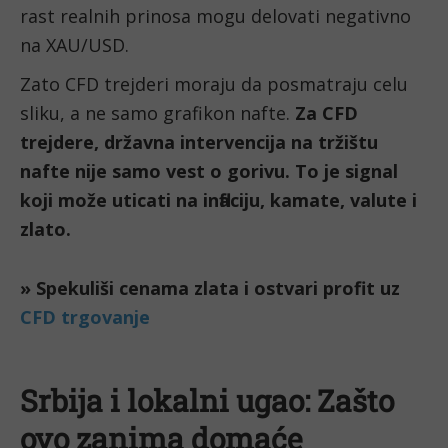
rast realnih prinosa mogu delovati negativno
na XAU/USD.
Zato CFD trejderi moraju da posmatraju celu
sliku, a ne samo grafikon nafte.
Za CFD
trejdere, državna intervencija na tržištu
nafte nije samo vest o gorivu. To je signal
koji može uticati na inflaciju, kamate, valute i
zlato.
Srbija i lokalni ugao: Zašto
ovo zanima domaće