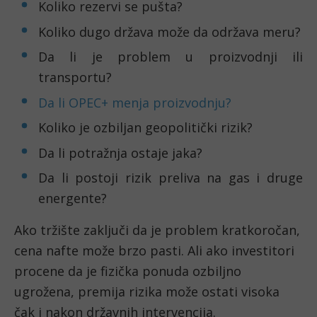
Koliko rezervi se pušta?
Koliko dugo država može da održava meru?
Da li je problem u proizvodnji ili
transportu?
Da li OPEC+ menja proizvodnju?
Koliko je ozbiljan geopolitički rizik?
Da li potražnja ostaje jaka?
Da li postoji rizik preliva na gas i druge
energente?
Ako tržište zaključi da je problem kratkoročan,
cena nafte može brzo pasti. Ali ako investitori
procene da je fizička ponuda ozbiljno
ugrožena, premija rizika može ostati visoka
čak i nakon državnih intervencija.