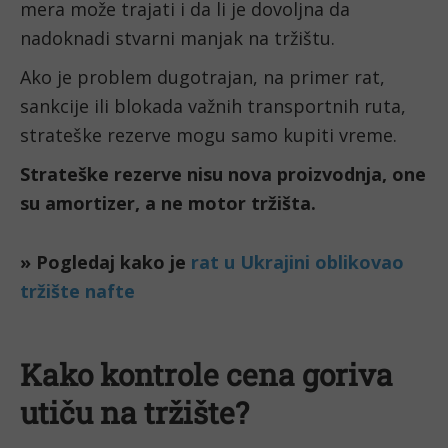
mera može trajati i da li je dovoljna da
nadoknadi stvarni manjak na tržištu.
Ako je problem dugotrajan, na primer rat,
sankcije ili blokada važnih transportnih ruta,
strateške rezerve mogu samo kupiti vreme.
Strateške rezerve nisu nova proizvodnja, one
su amortizer, a ne motor tržišta.
Kako kontrole cena goriva
utiču na tržište?