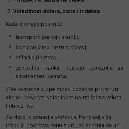
Volatilnost dolara, zlata i indeksa
Kada energija poskupi:
transport postaje skuplji,
kompanijama rastu troškovi,
inflacija ubrzava,
centralne banke postaju opreznije sa
smanjenjem kamata.
Više kamatne stope mogu dodatno pritisnuti
akcije i povećati volatilnost na tržištima valuta
i obveznica.
Za zlato je situacija složenija. Ponekad viša
inflacija podržava cenu zlata, ali snažniji dolar i