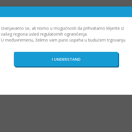
Izvinjavamo se, ali nismo u mogućnosti da prihvatamo klijente iz
vašeg regiona usled regulatornih ograničenja.
U međuvremenu, želimo vam puno uspeha u budućem trgovanju.