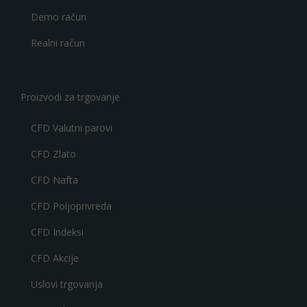
Demo račun
Realni račun
Proizvodi za trgovanje
CFD Valutni parovi
CFD Zlato
CFD Nafta
CFD Poljoprivreda
CFD Indeksi
CFD Akcije
Uslovi trgovanja