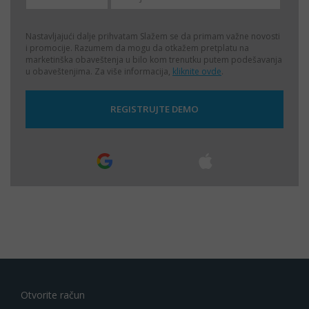
Nastavljajući dalje prihvatam
Slažem se da primam važne novosti
i promocije. Razumem da mogu da otkažem pretplatu na
marketinška obaveštenja u bilo kom trenutku putem podešavanja
u obaveštenjima. Za više informacija,
kliknite ovde
.
Otvorite račun