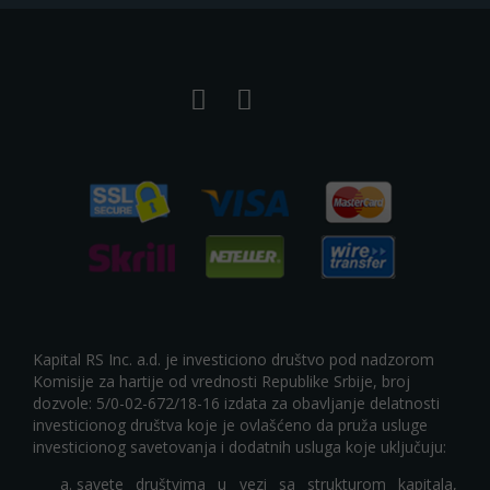
Kapital RS Inc. a.d. je investiciono društvo pod nadzorom
Komisije za hartije od vrednosti Republike Srbije, broj
dozvole: 5/0-02-672/18-16 izdata za obavljanje delatnosti
investicionog društva koje je ovlašćeno da pruža usluge
investicionog savetovanja i dodatnih usluga koje uključuju:
savete društvima u vezi sa strukturom kapitala,