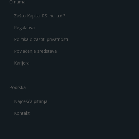
O nama
Zašto Kapital RS Inc. a.d.?
Regulativa
Politika o zaštiti privatnosti
Povlačenje sredstava
Karijera
Podrška
Najčešća pitanja
Kontakt