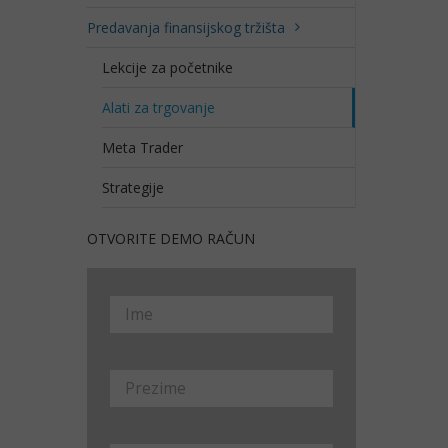
Predavanja finansijskog tržišta
Lekcije za početnike
Alati za trgovanje
Meta Trader
Strategije
OTVORITE DEMO RAČUN