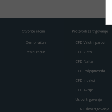
Otvorite račun
Proizvodi za trgovanje
Demo račun
CFD Valutni parovi
Realni račun
CFD Zlato
CFD Nafta
CFD Poljoprivreda
CFD Indeksi
CFD Akcije
Uslovi trgovanja
ECN uslovi trgovanja