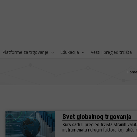
Platforme za trgovanje
Edukacija
Vesti i pregled tržišta
Hom
Svet globalnog trgovanja
Kurs sadrži pregled tržišta stranih valuta
instrumenata i drugih faktora koji utiču n