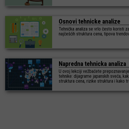
Osnovi tehnicke analize
Tehnička analiza se vrlo često koristi z
najčešćih struktura cena, tipova trendo
Napredna tehnicka analiza
U ovoj lekciji vežbaćete prepoznavanje 
tehnike: dijagrame japanskih sveća, kako
struktura cena, rizike struktura i kako 