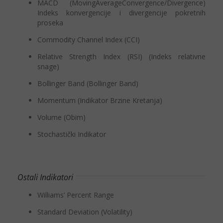
MACD (MovingAverageConvergence/Divergence)
Indeks konvergencije i divergencije pokretnih
proseka
Commodity Channel Index (CCI)
Relative Strength Index (RSI) (Indeks relativne
snage)
Bollinger Band (Bollinger Band)
Momentum (Indikator Brzine Kretanja)
Volume (Obim)
Stochastički Indikator
Ostali Indikatori
Williams’ Percent Range
Standard Deviation (Volatility)