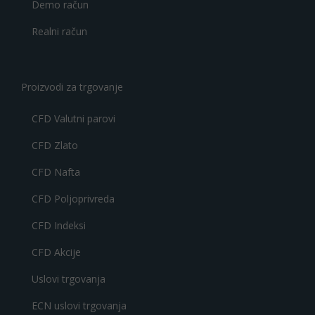
Demo račun
Realni račun
Proizvodi za trgovanje
CFD Valutni parovi
CFD Zlato
CFD Nafta
CFD Poljoprivreda
CFD Indeksi
CFD Akcije
Uslovi trgovanja
ECN uslovi trgovanja