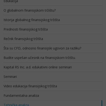
Edukacija
O globalnom finansijskom tržištu?
Istorija globalnog finansijskog tržišta
Prednosti finansijskog tržišta
Rečnik finansijskog tržišta
Šta su CFD, odnosno finansijski ugovori za razliku?
Budite uspešan učesnik na finansijskom tržištu.
Kapital RS Inc. a.d. edukativni online seminari
Seminari
Video edukacija finansijskog tržišta
Fundamentalna analiza
Tehnička analiza