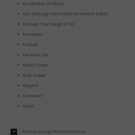
Accelarator Oscillator
ADX (Average Directional Movement Index)
Average True Range (ATR)
Envelopes
Fractals
Parabolic Sar
Bears Power
Bulls Power
Alligator
DeMarker
Gator
Moving Average (Pokretni proseci)