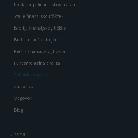
Predavanja finansijskog tržišta
Šta je finansijsko tržište?
Istorija finansijskog tržišta
Budite uspešan trejder
Rečnik finansijskog tržišta
Fundamentalna analiza
Tehnička analiza
Zajednica
Odgovori
Blog
O nama