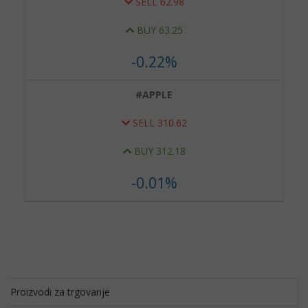
SELL
62.98
BUY
63.25
-0.22%
#APPLE
SELL
310.61
BUY
312.17
-0.01%
Proizvodi za trgovanje