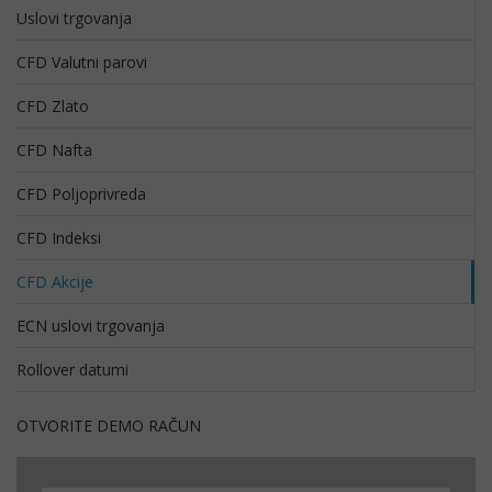
Uslovi trgovanja
CFD Valutni parovi
CFD Zlato
CFD Nafta
CFD Poljoprivreda
CFD Indeksi
CFD Akcije
ECN uslovi trgovanja
Rollover datumi
OTVORITE DEMO RAČUN