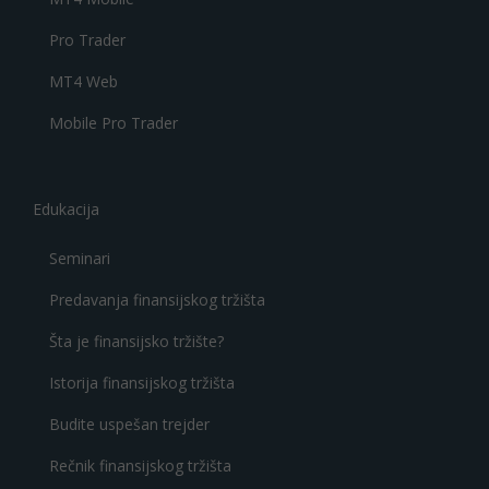
Pro Trader
MT4 Web
Mobile Pro Trader
Edukacija
Seminari
Predavanja finansijskog tržišta
Šta je finansijsko tržište?
Istorija finansijskog tržišta
Budite uspešan trejder
Rečnik finansijskog tržišta