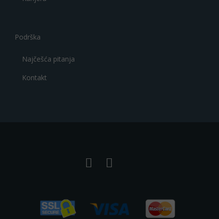
Podrška
Najčešća pitanja
Kontakt