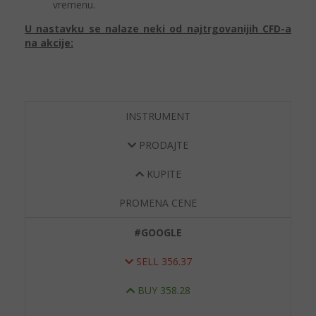
vremenu.
U nastavku se nalaze neki od najtrgovanijih CFD-a
na akcije:
INSTRUMENT
PRODAJTE
KUPITE
PROMENA CENE
#GOOGLE
SELL
356.27
BUY
358.18