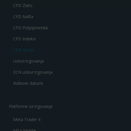
CFD Zlato
CFD Nafta
CFD Poljoprivreda
CFD Indeksi
CFD Akcije
Uslovi trgovanja
ECN uslovi trgovanja
Rollover datumi
Platforme za trgovanje
Meta Trader 4
MT4 Mobile