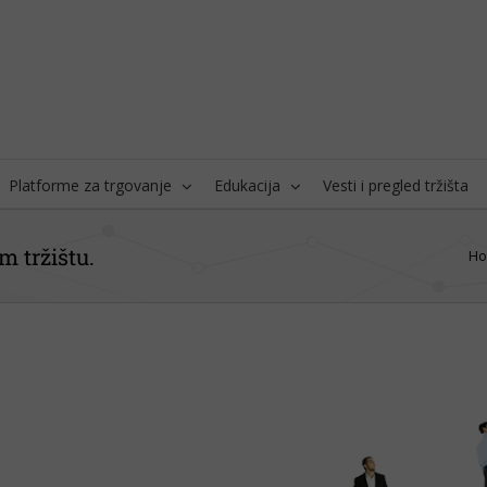
Platforme za trgovanje
Edukacija
Vesti i pregled tržišta
m tržištu.
H