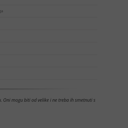
ga
. Oni mogu biti od velike i ne treba ih smetnuti s