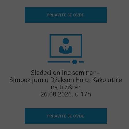
PRIJAVITE SE OVDE
Sledeći online seminar –
Simpozijum u Džekson Holu: Kako utiče
na tržišta?
26.08.2026. u 17h
PRIJAVITE SE OVDE