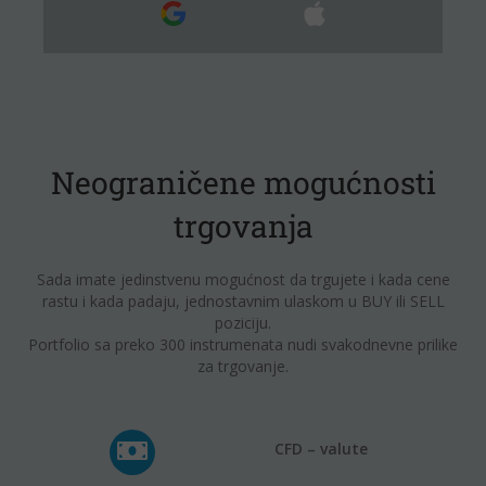
Neograničene mogućnosti
trgovanja
Sada imate jedinstvenu mogućnost da trgujete i kada cene
rastu i kada padaju, jednostavnim ulaskom u BUY ili SELL
poziciju.
Portfolio sa preko 300 instrumenata nudi svakodnevne prilike
za trgovanje.
CFD – valute