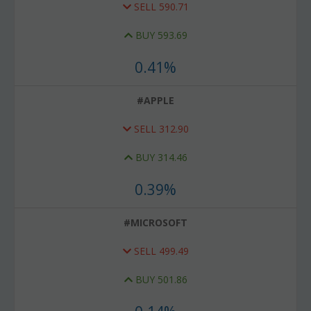
SELL
590.71
BUY
593.69
0.41%
#APPLE
SELL
312.90
BUY
314.46
0.39%
#MICROSOFT
SELL
499.49
BUY
501.86