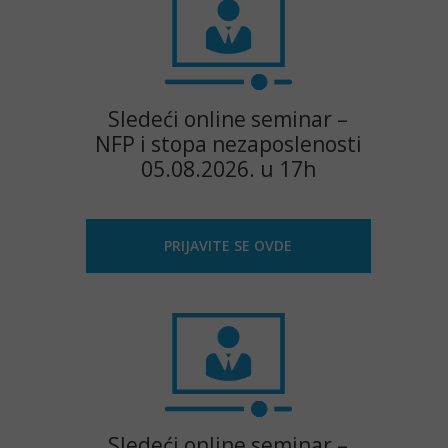
Sledeći online seminar –
NFP i stopa nezaposlenosti
05.08.2026. u 17h
PRIJAVITE SE OVDE
Sledeći online seminar –