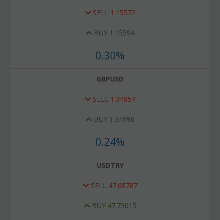
SELL
1.15572
BUY
1.15594
0.30%
GBPUSD
SELL
1.34854
BUY
1.34996
0.24%
USDTRY
SELL
47.68787
BUY
47.73015