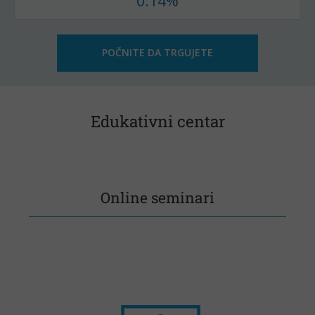
0.14%
POČNITE DA TRGUJETE
Edukativni centar
Online seminari