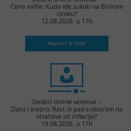
Cena nafte: Kuda ide sukob na Bliskom
istoku?
12.08.2026. u 17h
PRIJAVITE SE OVDE
Sledeći online seminar –
Zlato i srebro: Rast ili pad s obzirom na
strahove od inflacije?
19.08.2026. u 17h