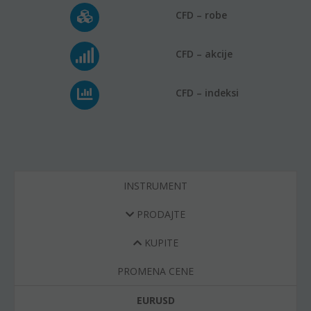
CFD – robe
CFD – akcije
CFD – indeksi
INSTRUMENT
PRODAJTE
KUPITE
PROMENA CENE
EURUSD