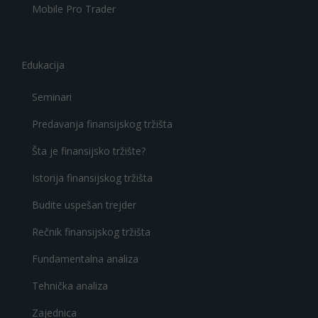
Mobile Pro Trader
Edukacija
Seminari
Predavanja finansijskog tržišta
Šta je finansijsko tržište?
Istorija finansijskog tržišta
Budite uspešan trejder
Rečnik finansijskog tržišta
Fundamentalna analiza
Tehnička analiza
Zajednica