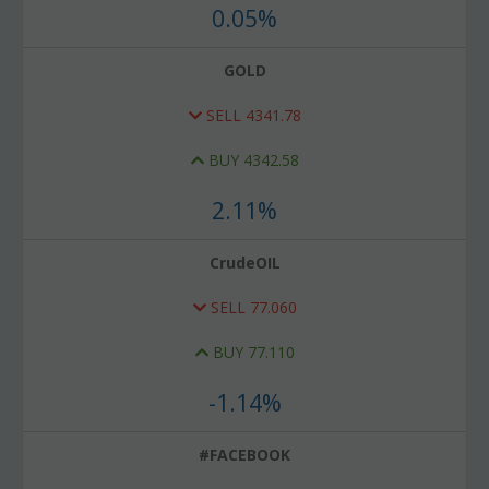
0.05%
GOLD
SELL
4341.78
BUY
4342.58
2.11%
CrudeOIL
SELL
77.060
BUY
77.110
-1.14%
#FACEBOOK