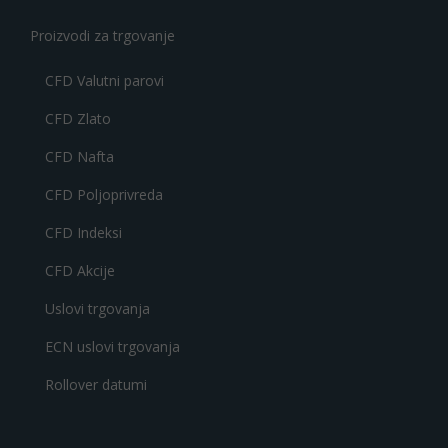
Proizvodi za trgovanje
CFD Valutni parovi
CFD Zlato
CFD Nafta
CFD Poljoprivreda
CFD Indeksi
CFD Akcije
Uslovi trgovanja
ECN uslovi trgovanja
Rollover datumi