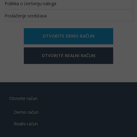
Politika o izvršenju naloga
Povlačenje sredstava
OTVORITE DEMO RAČUN
OTVORITE REALNI RAČUN
Otvorite račun
Demo račun
Realni račun