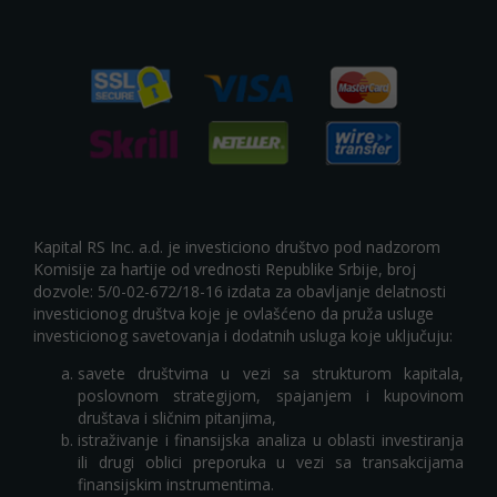
Kapital RS Inc. a.d. je investiciono društvo pod nadzorom
Komisije za hartije od vrednosti Republike Srbije, broj
dozvole: 5/0-02-672/18-16 izdata za obavljanje delatnosti
investicionog društva koje je ovlašćeno da pruža usluge
investicionog savetovanja i dodatnih usluga koje uključuju:
savete društvima u vezi sa strukturom kapitala,
poslovnom strategijom, spajanjem i kupovinom
društava i sličnim pitanjima,
istraživanje i finansijska analiza u oblasti investiranja
ili drugi oblici preporuka u vezi sa transakcijama
finansijskim instrumentima.