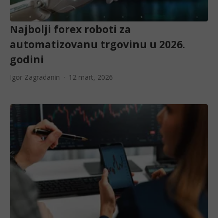
Najbolji forex roboti za
automatizovanu trgovinu u 2026.
godini
Igor Zagradanin
12 mart, 2026