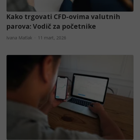
Kako trgovati CFD-ovima valutnih
parova: Vodič za početnike
Ivana Matlak
11 mart, 2026