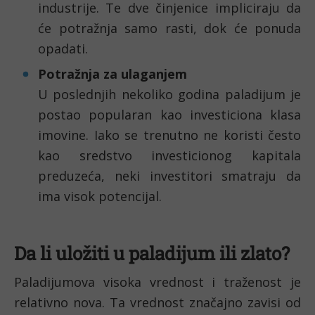
industrije. Te dve činjenice impliciraju da 
će potražnja samo rasti, dok će ponuda 
opadati.
Potražnja za ulaganjem
U poslednjih nekoliko godina paladijum je 
postao popularan kao investiciona klasa 
imovine. Iako se trenutno ne koristi često 
kao sredstvo investicionog kapitala 
preduzeća, neki investitori smatraju da 
ima visok potencijal.
Da li uložiti u paladijum ili zlato?
Paladijumova visoka vrednost i traženost je 
relativno nova. Ta vrednost značajno zavisi od 