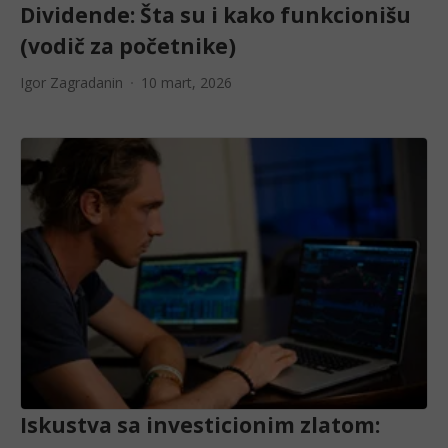
Dividende: Šta su i kako funkcionišu
(vodič za početnike)
Igor Zagradanin
10 mart, 2026
Iskustva sa investicionim zlatom: