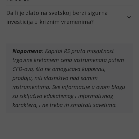
Da li je zlato na svetskoj berzi sigurna
investicija u kriznim vremenima?
Napomena
: Kapital RS pruža mogućnost
trgovine kretanjem cena instrumenata putem
CFD-ova, što ne omogućava kupovinu,
prodaju, niti vlasništvo nad samim
instrumentima. Sve informacije u ovom blogu
su isključivo edukativnog i informativnog
karaktera, i ne treba ih smatrati savetima.