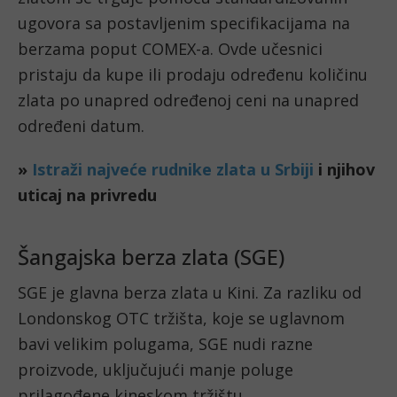
ugovora sa postavljenim specifikacijama na
berzama poput COMEX-a. Ovde učesnici
pristaju da kupe ili prodaju određenu količinu
zlata po unapred određenoj ceni na unapred
određeni datum.
Šangajska berza zlata (SGE)
SGE je glavna berza zlata u Kini. Za razliku od
Londonskog OTC tržišta, koje se uglavnom
bavi velikim polugama, SGE nudi razne
proizvode, uključujući manje poluge
prilagođene kineskom tržištu.