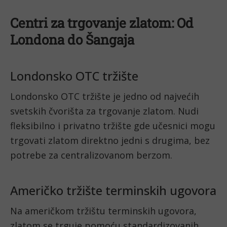
Centri za trgovanje zlatom: Od
Londona do Šangaja
Londonsko OTC tržište
Londonsko OTC tržište je jedno od najvećih
svetskih čvorišta za trgovanje zlatom. Nudi
fleksibilno i privatno tržište gde učesnici mogu
trgovati zlatom direktno jedni s drugima, bez
potrebe za centralizovanom berzom.
Američko tržište terminskih ugovora
Na američkom tržištu terminskih ugovora,
zlatom se trguje pomoću standardizovanih