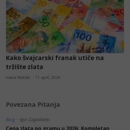
Kako švajcarski franak utiče na
tržište zlata
Ivana Matlak
11 april, 2026
Povezana Pitanja
Blog
Igor Zagradanin
Cena zlata po gramu u 2026: Kompletan