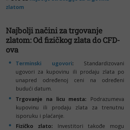
zlatom
Najbolji načini za trgovanje
zlatom: Od fizičkog zlata do CFD-
ova
Terminski ugovori
:
Standardizovani
ugovori za kupovinu ili prodaju zlata po
unapred određenoj ceni na određeni
budući datum.
Trgovanje na licu mesta:
Podrazumeva
kupovinu ili prodaju zlata za trenutnu
isporuku i plaćanje.
Fizičko zlato:
Investitori takođe mogu