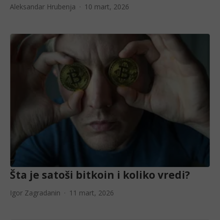
Aleksandar Hrubenja
10 mart, 2026
Šta je satoši bitkoin i koliko vredi?
Igor Zagradanin
11 mart, 2026