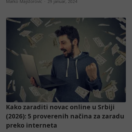
Marko Majstorovic
29 januar, 2024
Kako zaraditi novac online u Srbiji
(2026): 5 proverenih načina za zaradu
preko interneta