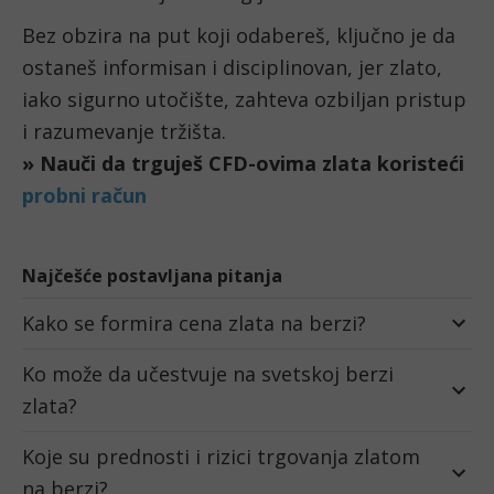
Bez obzira na put koji odabereš, ključno je da
ostaneš informisan i disciplinovan, jer zlato,
iako sigurno utočište, zahteva ozbiljan pristup
i razumevanje tržišta.
Najčešće postavljana pitanja
Kako se formira cena zlata na berzi?
Ko može da učestvuje na svetskoj berzi
zlata?
Koje su prednosti i rizici trgovanja zlatom
na berzi?