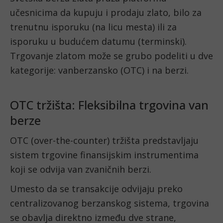
učesnicima da kupuju i prodaju zlato, bilo za
trenutnu isporuku (na licu mesta) ili za
isporuku u budućem datumu (terminski).
Trgovanje zlatom može se grubo podeliti u dve
kategorije: vanberzansko (OTC) i na berzi.
OTC tržišta: Fleksibilna trgovina van
berze
OTC (over-the-counter) tržišta predstavljaju
sistem trgovine finansijskim instrumentima
koji se odvija van zvaničnih berzi.
Umesto da se transakcije odvijaju preko
centralizovanog berzanskog sistema, trgovina
se obavlja direktno između dve strane,