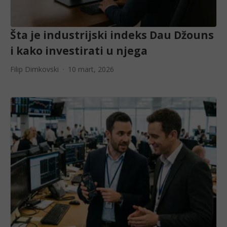
Šta je industrijski indeks Dau Džouns
i kako investirati u njega
Filip Dimkovski
10 mart, 2026