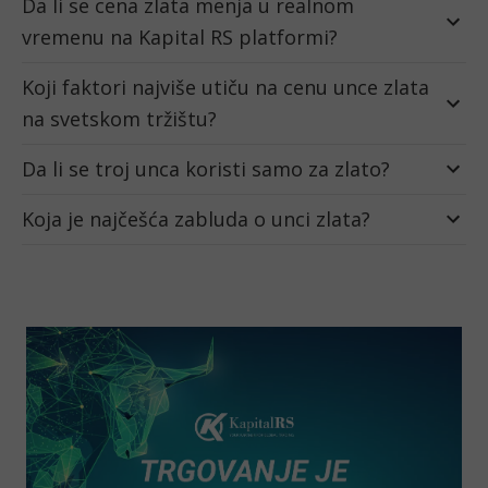
Da li se cena zlata menja u realnom
vremenu na Kapital RS platformi?
Koji faktori najviše utiču na cenu unce zlata
na svetskom tržištu?
Da li se troj unca koristi samo za zlato?
Koja je najčešća zabluda o unci zlata?