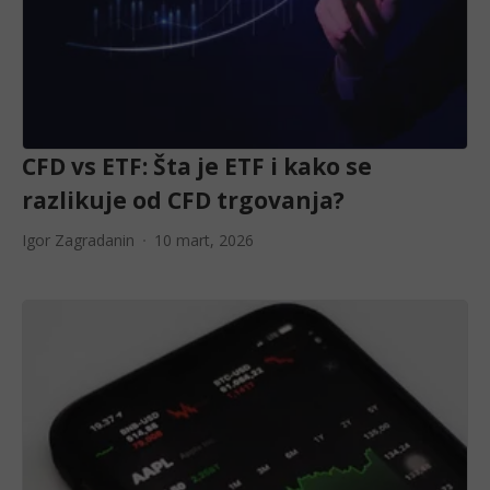
CFD vs ETF: Šta je ETF i kako se
razlikuje od CFD trgovanja?
Igor Zagradanin
10 mart, 2026