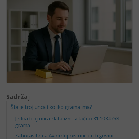
Sadržaj
Šta je troj unca i koliko grama ima?
Jedna troj unca zlata iznosi tačno 31.1034768
grama
Zaboravite na Avoirdupois uncu u trgovini