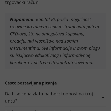
trgovački račun!
Napomena
: Kapital RS pruža mogućnost
trgovine kretanjem cena instrumenata putem
CFD-ova, što ne omogućava kupovinu,
prodaju, niti vlasništvo nad samim
instrumentima. Sve informacije u ovom blogu
su isključivo edukativnog i informativnog
karaktera, i ne treba ih smatrati savetima.
Često postavljana pitanja
Da li se cena zlata na berzi odnosi na troj
uncu?