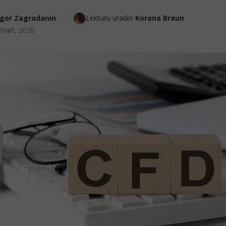
Igor Zagradanin
Lekturu uradio 
Korana Braun
mart, 2026