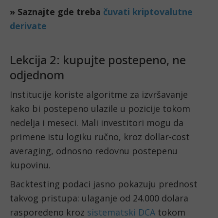
» Saznajte gde treba
čuvati kriptovalutne
derivate
Lekcija 2: kupujte postepeno, ne
odjednom
Institucije koriste algoritme za izvršavanje
kako bi postepeno ulazile u pozicije tokom
nedelja i meseci. Mali investitori mogu da
primene istu logiku ručno, kroz dollar-cost
averaging, odnosno redovnu postepenu
kupovinu.
Backtesting podaci jasno pokazuju prednost
takvog pristupa: ulaganje od 24.000 dolara
raspoređeno kroz
sistematski DCA
tokom