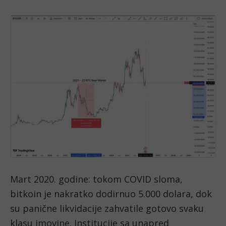
Mart 2020. godine: tokom COVID sloma,
bitkoin je nakratko dodirnuo 5.000 dolara, dok
su panične likvidacije zahvatile gotovo svaku
klasu imovine. Institucije sa unapred