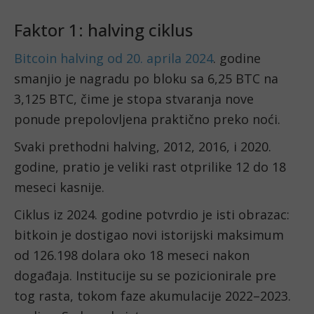
Faktor 1: halving ciklus
Bitcoin halving od 20. aprila 2024
. godine
smanjio je nagradu po bloku sa 6,25 BTC na
3,125 BTC, čime je stopa stvaranja nove
ponude prepolovljena praktično preko noći.
Svaki prethodni halving, 2012, 2016, i 2020.
godine, pratio je veliki rast otprilike 12 do 18
meseci kasnije.
Ciklus iz 2024. godine potvrdio je isti obrazac:
bitkoin je dostigao novi istorijski maksimum
od 126.198 dolara oko 18 meseci nakon
događaja. Institucije su se pozicionirale pre
tog rasta, tokom faze akumulacije 2022–2023.