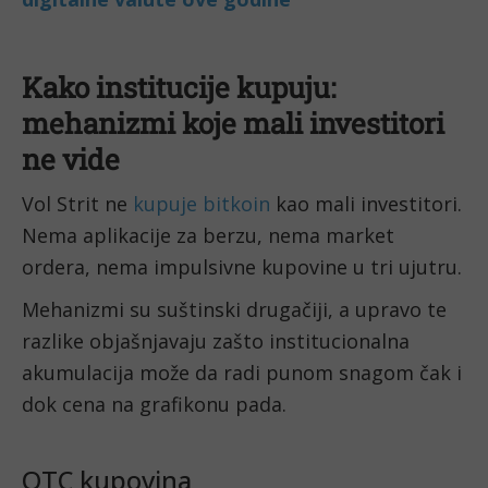
Kako institucije kupuju:
mehanizmi koje mali investitori
ne vide
Vol Strit ne
kupuje bitkoin
kao mali investitori.
Nema aplikacije za berzu, nema market
ordera, nema impulsivne kupovine u tri ujutru.
Mehanizmi su suštinski drugačiji, a upravo te
razlike objašnjavaju zašto institucionalna
akumulacija može da radi punom snagom čak i
dok cena na grafikonu pada.
OTC kupovina