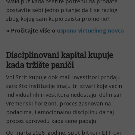
Svaki put kada osetite potrebu da prodate,
postavite sebi jedno pitanje: da li se razlog
zbog kojeg sam kupio zaista promenio?
» Pročitajte više o
usponu virtuelnog novca
Disciplinovani kapital kupuje
kada tržište paniči
Vol Strit kupuje dok mali investitori prodaju
zato što institucije imaju tri stvari koje većini
individualnih investitora nedostaju: definisan
vremenski horizont, proces zasnovan na
podacima, i emocionalnu disciplinu da taj
proces sprovedu kada cene padaju.
Od marta 2026. godine, spot bitkoin ETF-ovi