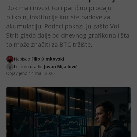
Dok mali investitori panično prodaju
bitkoin, institucije koriste padove za
akumulaciju. Podaci pokazuju zašto Vol
Strit gleda dalje od dnevnog grafikona i šta
to može značiti za BTC tržište.
Napisao
Filip Dimkovski
Lekturu uradio
Jovan Mijailović
Objavljeno
14 maj, 2026