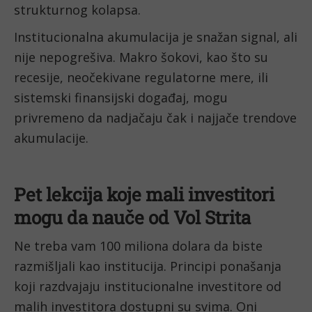
strukturnog kolapsa.
Institucionalna akumulacija je snažan signal, ali
nije nepogrešiva. Makro šokovi, kao što su
recesije, neočekivane regulatorne mere, ili
sistemski finansijski događaj, mogu
privremeno da nadjačaju čak i najjače trendove
akumulacije.
Pet lekcija koje mali investitori
mogu da nauče od Vol Strita
Ne treba vam 100 miliona dolara da biste
razmišljali kao institucija. Principi ponašanja
koji razdvajaju institucionalne investitore od
malih investitora dostupni su svima. Oni