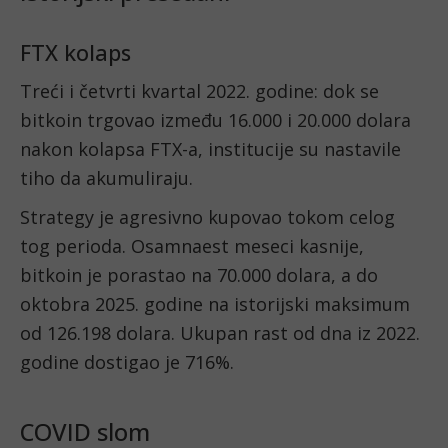
FTX kolaps
Treći i četvrti kvartal 2022. godine: dok se
bitkoin trgovao između 16.000 i 20.000 dolara
nakon kolapsa FTX-a, institucije su nastavile
tiho da akumuliraju.
Strategy je agresivno kupovao tokom celog
tog perioda. Osamnaest meseci kasnije,
bitkoin je porastao na 70.000 dolara, a do
oktobra 2025. godine na istorijski maksimum
od 126.198 dolara. Ukupan rast od dna iz 2022.
godine dostigao je 716%.
COVID slom