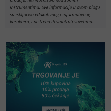
prodaju, niti vlasništvo nad samim
instrumentima. Sve informacije u ovom blogu
su isključivo edukativnog i informativnog
karaktera, i ne treba ih smatrati savetima.