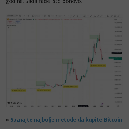
godine. Sada rade isto ponovo.
»
Saznajte najbolje metode da kupite Bitcoin