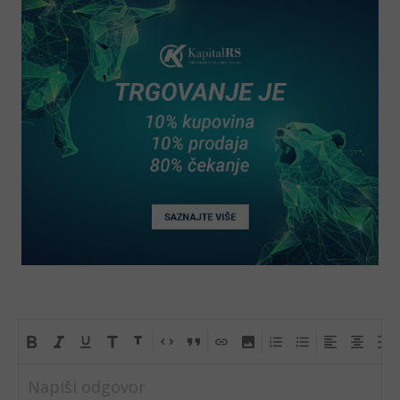
Napiši odgovor