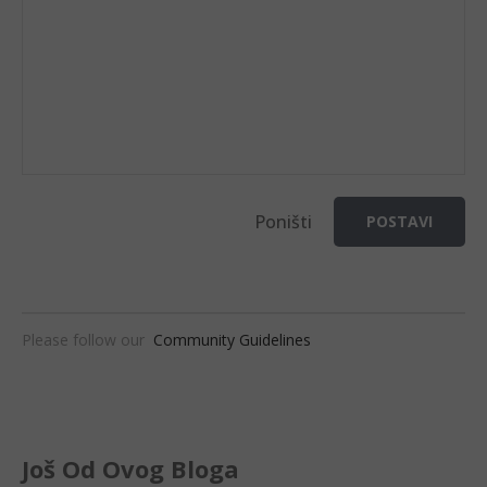
Poništi
POSTAVI
Please follow our
Community Guidelines
Još Od Ovog Bloga