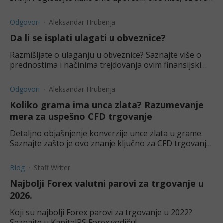
prednosti i mane.
Odgovori
Aleksandar Hrubenja
Da li se isplati ulagati u obveznice?
Razmišljate o ulaganju u obveznice? Saznajte više o
prednostima i načinima trejdovanja ovim finansijskim
instrumentom.
Odgovori
Aleksandar Hrubenja
Koliko grama ima unca zlata? Razumevanje
mera za uspešno CFD trgovanje
Detaljno objašnjenje konverzije unce zlata u grame.
Saznajte zašto je ovo znanje ključno za CFD trgovanje
zlatom i kako vam Kapital RS pomaže da uspete.
Blog
Staff Writer
Najbolji Forex valutni parovi za trgovanje u
2026.
Koji su najbolji Forex parovi za trgovanje u 2022?
Saznajte u KapitalRS Forex vodiču!