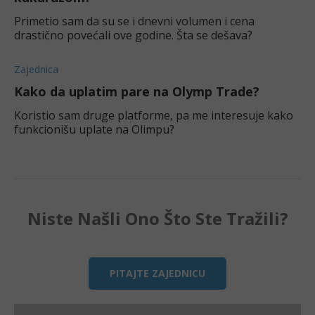
Primetio sam da su se i dnevni volumen i cena
drastično povećali ove godine. Šta se dešava?
Zajednica
Kako da uplatim pare na Olymp Trade?
Koristio sam druge platforme, pa me interesuje kako
funkcionišu uplate na Olimpu?
Niste Našli Ono Što Ste Tražili?
PITAJTE ZAJEDNICU