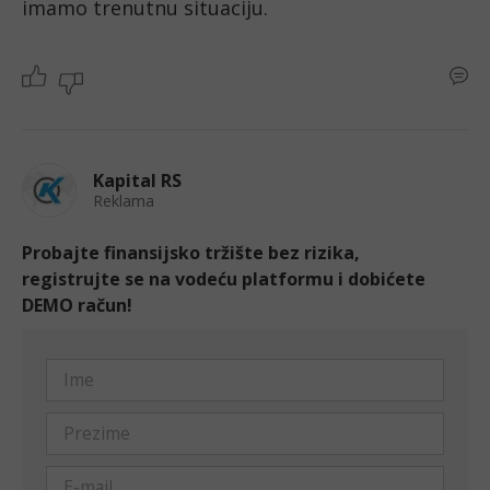
imamo trenutnu situaciju. 
Kapital RS
Reklama
Probajte finansijsko tržište bez rizika,
registrujte se na vodeću platformu i dobićete
DEMO račun!