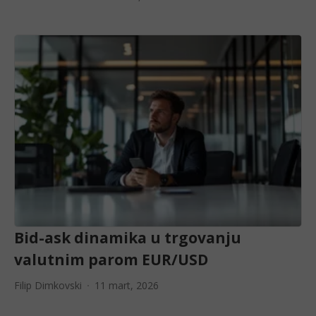
Bid-ask dinamika u trgovanju
valutnim parom EUR/USD
Filip Dimkovski
11 mart, 2026