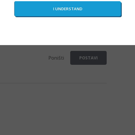
Poništi
POSTAVI