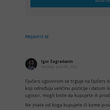
PRIJAVITE SE
Igor Zagradanin
Monday, June 06, 2022
Fjučers ugovorom se trguje na fjučers be
koji određuju veličinu pozicije i datum is
ugovor, mogli biste da kupujete ili prod
Ne znate od koga kupujete ili kome prod