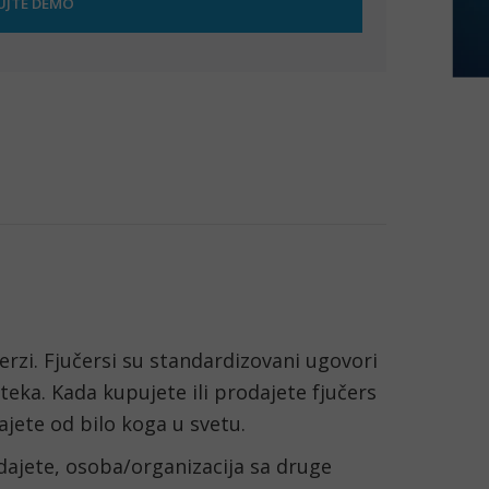
rzi. Fjučersi su standardizovani ugovori 
teka. Kada kupujete ili prodajete fjučers 
ajete od bilo koga u svetu.
ajete, osoba/organizacija sa druge 