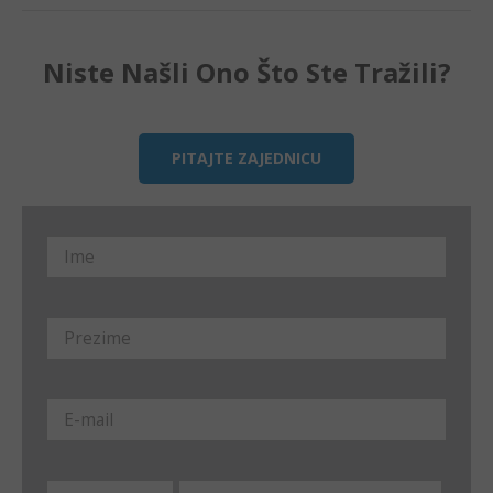
Niste Našli Ono Što Ste Tražili?
PITAJTE ZAJEDNICU