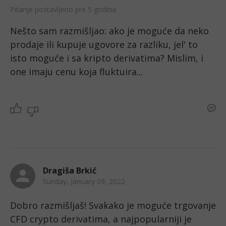
Pitanje postavljeno pre 5 godina
Nešto sam razmišljao: ako je moguće da neko 
prodaje ili kupuje ugovore za razliku, jel' to 
isto moguće i sa kripto derivatima? Mislim, i 
one imaju cenu koja fluktuira...
Dragiša Brkić
Sunday, January 09, 2022
Dobro razmišljaš! Svakako je moguće trgovanje 
CFD crypto derivatima, a najpopularniji je 