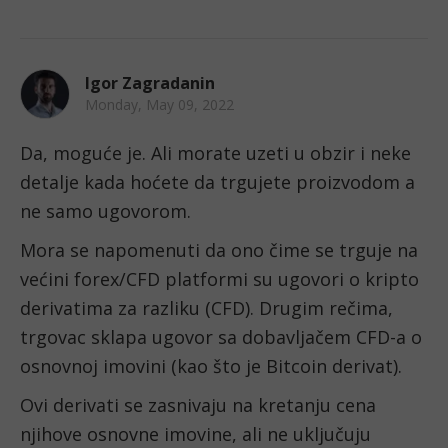
Igor Zagradanin
Monday, May 09, 2022
Da, moguće je. Ali morate uzeti u obzir i neke 
detalje kada hoćete da trgujete proizvodom a 
ne samo ugovorom.
Mora se napomenuti da ono čime se trguje na 
većini forex/CFD platformi su ugovori o kripto 
derivatima za razliku (CFD). Drugim rečima, 
trgovac sklapa ugovor sa dobavljačem CFD-a o 
osnovnoj imovini (kao što je Bitcoin derivat).
Ovi derivati se zasnivaju na kretanju cena 
njihove osnovne imovine, ali ne uključuju 