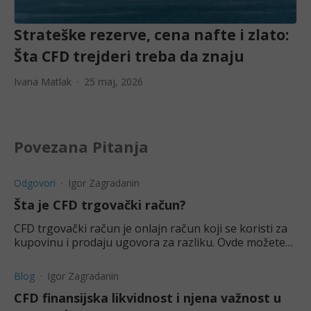
Strateške rezerve, cena nafte i zlato:
Šta CFD trejderi treba da znaju
Ivana Matlak
25 maj, 2026
Povezana Pitanja
Odgovori
Igor Zagradanin
Šta je CFD trgovački račun?
CFD trgovački račun je onlajn račun koji se koristi za
kupovinu i prodaju ugovora za razliku. Ovde možete
saznati više o njima.
Blog
Igor Zagradanin
CFD finansijska likvidnost i njena važnost u