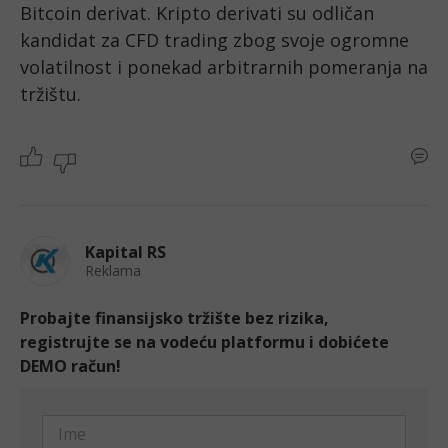
Bitcoin derivat. Kripto derivati su odličan 
kandidat za CFD trading zbog svoje ogromne 
volatilnost i ponekad arbitrarnih pomeranja na 
tržištu. 
Kapital RS
Reklama
Probajte finansijsko tržište bez rizika,
registrujte se na vodeću platformu i dobićete
DEMO račun!