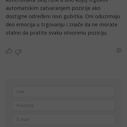
automatskim zatvaranjem pozicije ako 
dostigne određeni nivo gubitka. Oni oduzimaju 
deo emocija u trgovanju i znače da ne morate 
stalno da pratite svaku otvorenu poziciju.