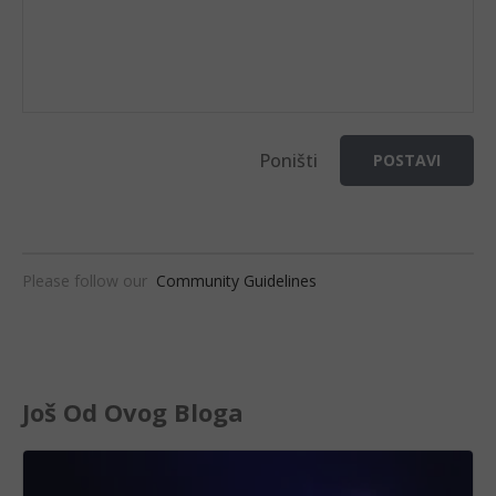
Poništi
POSTAVI
Please follow our
Community Guidelines
Još Od Ovog Bloga