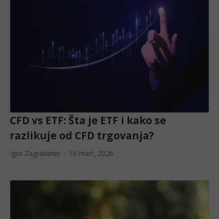
CFD vs ETF: Šta je ETF i kako se
razlikuje od CFD trgovanja?
Igor Zagradanin
10 mart, 2026