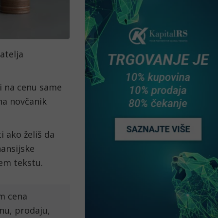
telja 
i na cenu same 
na novčanik 
 ako želiš da 
ansijske 
jem tekstu.
m cena 
, prodaju, 