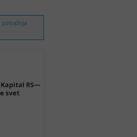
 potražnja 