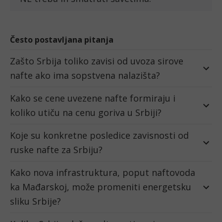
Često postavljana pitanja
Zašto Srbija toliko zavisi od uvoza sirove
nafte ako ima sopstvena nalazišta?
Kako se cene uvezene nafte formiraju i
koliko utiču na cenu goriva u Srbiji?
Koje su konkretne posledice zavisnosti od
ruske nafte za Srbiju?
Kako nova infrastruktura, poput naftovoda
ka Mađarskoj, može promeniti energetsku
sliku Srbije?