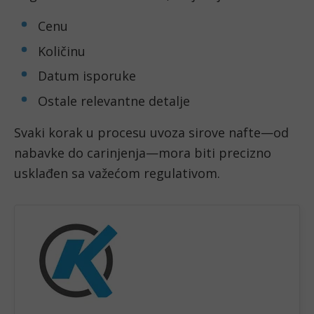
Cenu
Količinu
Datum isporuke
Ostale relevantne detalje
Svaki korak u procesu uvoza sirove nafte—od
nabavke do carinjenja—mora biti precizno
usklađen sa važećom regulativom.