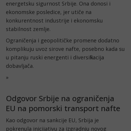
energetsku sigurnost Srbije. Ona donosi i
ekonomske posledice, jer utiče na
konkurentnost industrije i ekonomsku
stabilnost zemlje.
Ograničenja i geopolitičke promene dodatno
komplikuju uvoz sirove nafte, posebno kada su
u pitanju ruski energenti i diversifikacija
dobavljača.
»
Odgovor Srbije na ograničenja
EU na pomorski transport nafte
Kao odgovor na sankcije EU, Srbija je
pokrenula inicijativu za izgradnju novog