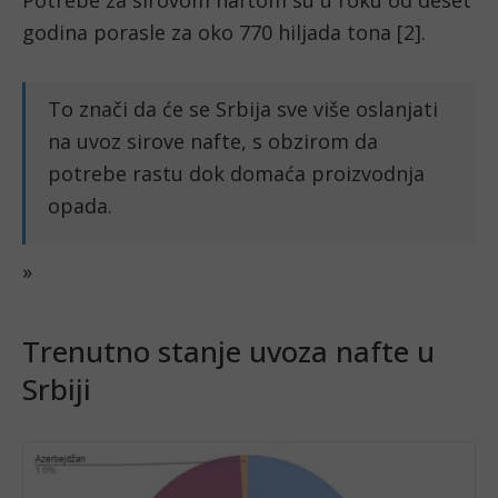
godina porasle za oko 770 hiljada tona [2].
To znači da će se Srbija sve više oslanjati
na uvoz sirove nafte, s obzirom da
potrebe rastu dok domaća proizvodnja
opada.
»
Trenutno stanje uvoza nafte u
Srbiji