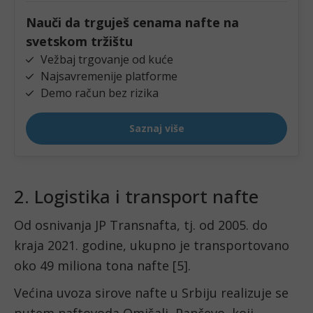
2. Logistika i transport nafte
Od osnivanja JP Transnafta, tj. od 2005. do
kraja 2021. godine, ukupno je transportovano
oko 49 miliona tona nafte [5].
Većina uvoza sirove nafte u Srbiju realizuje se
putem naftovoda Omišalj–Pančevo, koji