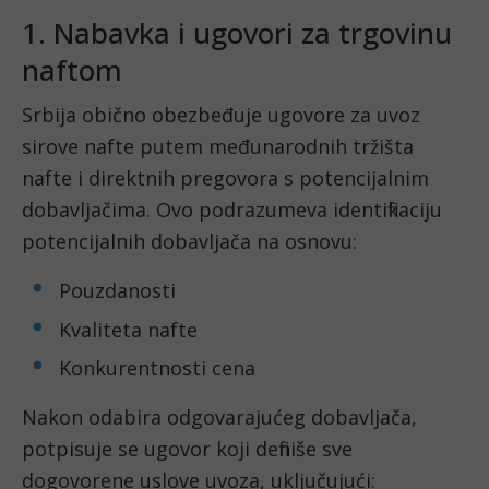
1. Nabavka i ugovori za trgovinu
naftom
Srbija obično obezbeđuje ugovore za uvoz
sirove nafte putem međunarodnih tržišta
nafte i direktnih pregovora s potencijalnim
dobavljačima. Ovo podrazumeva identifikaciju
potencijalnih dobavljača na osnovu:
Pouzdanosti
Kvaliteta nafte
Konkurentnosti cena
Nakon odabira odgovarajućeg dobavljača,
potpisuje se ugovor koji definiše sve
dogovorene uslove uvoza, uključujući: