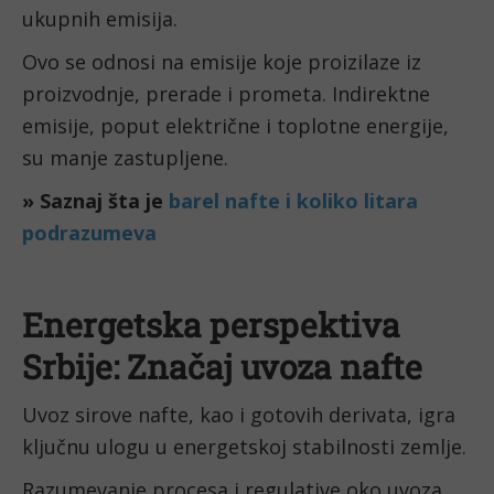
ukupnih emisija.
Ovo se odnosi na emisije koje proizilaze iz
proizvodnje, prerade i prometa. Indirektne
emisije, poput električne i toplotne energije,
su manje zastupljene.
» Saznaj šta je
barel nafte i koliko litara
podrazumeva
Energetska perspektiva
Srbije: Značaj uvoza nafte
Uvoz sirove nafte, kao i gotovih derivata, igra
ključnu ulogu u energetskoj stabilnosti zemlje.
Razumevanje procesa i regulative oko uvoza