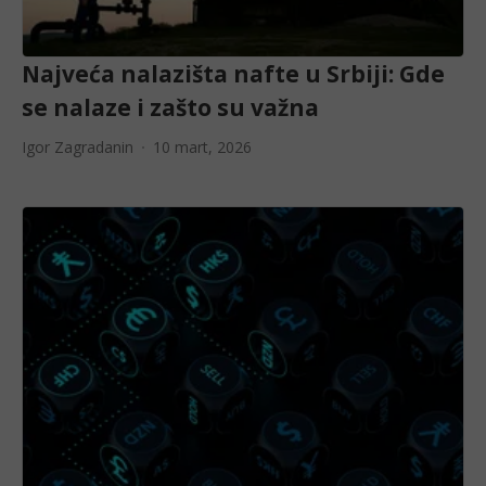
Najveća nalazišta nafte u Srbiji: Gde
se nalaze i zašto su važna
Igor Zagradanin
10 mart, 2026