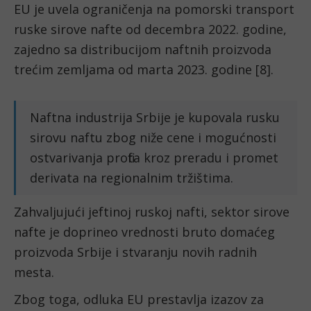
EU je uvela ograničenja na pomorski transport
ruske sirove nafte od decembra 2022. godine,
zajedno sa distribucijom naftnih proizvoda
trećim zemljama od marta 2023. godine [8].
Naftna industrija Srbije je kupovala rusku
sirovu naftu zbog niže cene i mogućnosti
ostvarivanja profita kroz preradu i promet
derivata na regionalnim tržištima.
Zahvaljujući jeftinoj ruskoj nafti, sektor sirove
nafte je doprineo vrednosti bruto domaćeg
proizvoda Srbije i stvaranju novih radnih
mesta.
Zbog toga, odluka EU prestavlja izazov za