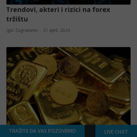
Trendovi, akteri i rizici na forex
tržištu
Igor Zagradanin
21 april, 2024
TRAŽITE DA VAS POZOVEMO
LIVE CHAT
Zašto centralne banke kupuju zlato