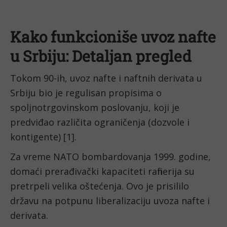
Kako funkcioniše uvoz nafte
u Srbiju: Detaljan pregled
Tokom 90-ih, uvoz nafte i naftnih derivata u
Srbiju bio je regulisan propisima o
spoljnotrgovinskom poslovanju, koji je
predviđao različita ograničenja (dozvole i
kontigente) [1].
Za vreme NATO bombardovanja 1999. godine,
domaći prerađivački kapaciteti rafinerija su
pretrpeli velika oštećenja. Ovo je prisililo
državu na potpunu liberalizaciju uvoza nafte i
derivata.