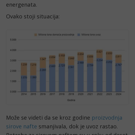
energenata.
Ovako stoji situacija:
Može se videti da se kroz godine
proizvodnja
sirove nafte
smanjivala, dok je uvoz rastao.
Potrebe za sirovom naftom su u roku od deset