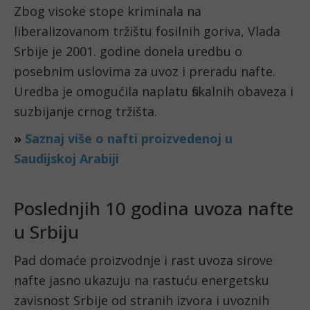
Zbog visoke stope kriminala na
liberalizovanom tržištu fosilnih goriva, Vlada
Srbije je 2001. godine donela uredbu o
posebnim uslovima za uvoz i preradu nafte.
Uredba je omogućila naplatu fiskalnih obaveza i
suzbijanje crnog tržišta.
»
Saznaj više o nafti proizvedenoj u
Saudijskoj Arabiji
Poslednjih 10 godina uvoza nafte
u Srbiju
Pad domaće proizvodnje i rast uvoza sirove
nafte jasno ukazuju na rastuću energetsku
zavisnost Srbije od stranih izvora i uvoznih