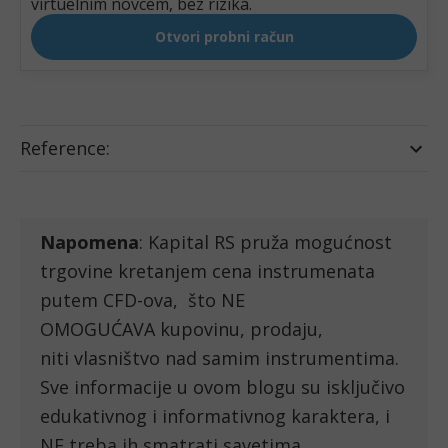
Reference:
Napomena
: Kapital RS pruža mogućnost
trgovine kretanjem cena instrumenata
putem CFD-ova, što NE
OMOGUĆAVA kupovinu, prodaju,
niti vlasništvo nad samim instrumentima.
Sve informacije u ovom blogu su isključivo
edukativnog i informativnog karaktera, i
NE treba ih smatrati savetima.