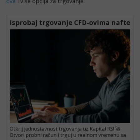
ova
i više opcija za trgovanje.