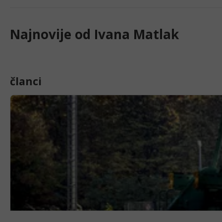
Najnovije od
Ivana Matlak
članci