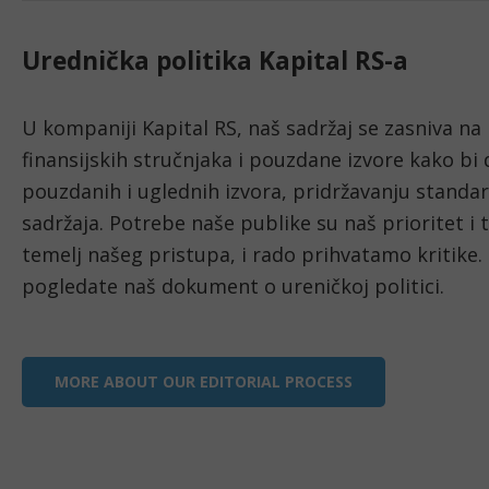
Urednička politika Kapital RS-a
U kompaniji Kapital RS, naš sadržaj se zasniva na
finansijskih stručnjaka i pouzdane izvore kako bi 
pouzdanih i uglednih izvora, pridržavanju standar
sadržaja. Potrebe naše publike su naš prioritet i 
temelj našeg pristupa, i rado prihvatamo kritike. 
pogledate naš dokument o ureničkoj politici. 
MORE ABOUT OUR EDITORIAL PROCESS