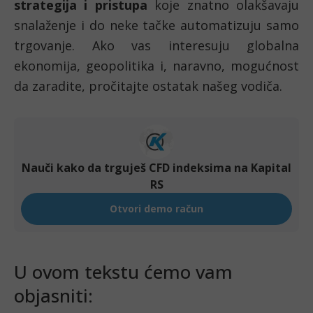
strategija i pristupa 
koje znatno olakšavaju 
snalaženje i do neke tačke automatizuju samo 
trgovanje. Ako vas interesuju globalna 
ekonomija, geopolitika i, naravno, mogućnost 
da zaradite, pročitajte ostatak našeg vodiča. 
U ovom tekstu ćemo vam 
objasniti: