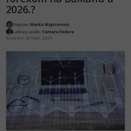
2026.?
Napisao
Marko Majstorovic
Lekturu uradio
Tamara Fodora
Ažurirano
28 mart, 2024