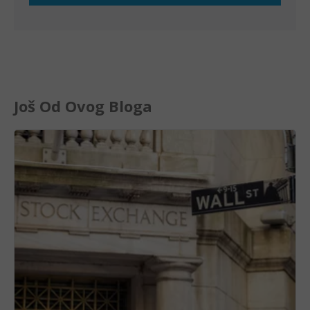
Još Od Ovog Bloga