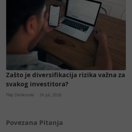
Zašto je diversifikacija rizika važna za
svakog investitora?
Filip Dimkovski
30 jul, 2026
Povezana Pitanja