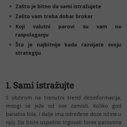
Zašto je bitno da sami istražujete
Zašto vam treba dobar broker
Koji valutni parovi su vam na 
raspolaganju
Šta je najbitnije kada razvijate svoju 
strategiju
1. Sami istražujte
S obzirom na trenutni trend dezinformacija, 
mnogi se ježe od ove zamisli. Koliko god 
banalna bila, i dalje ima određene doze istine u 
njoj. Da biste uspešno trgovali forex parovima 