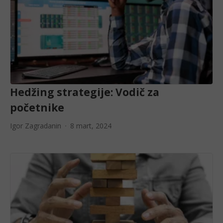
Hedžing strategije: Vodič za
početnike
Igor Zagradanin
8 mart, 2024