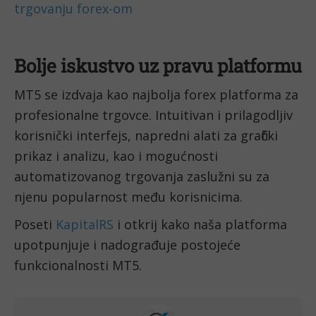
trgovanju forex-om
Bolje iskustvo uz pravu platformu
MT5 se izdvaja kao najbolja forex platforma za
profesionalne trgovce. Intuitivan i prilagodljiv
korisnički interfejs, napredni alati za grafički
prikaz i analizu, kao i mogućnosti
automatizovanog trgovanja zaslužni su za
njenu popularnost među korisnicima.
Poseti
KapitalRS
i otkrij kako naša platforma
upotpunjuje i nadograđuje postojeće
funkcionalnosti MT5.