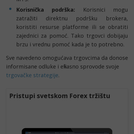
Korisnička podrška:
Korisnici mogu
zatražiti direktnu podršku brokera,
koristiti resurse platforme ili se obratiti
zajednici za pomoć. Tako trgovci dobijaju
brzu i vrednu pomoć kada je to potrebno.
Sve navedeno omogućava trgovcima da donose
informisane odluke i efikasno sprovode svoje
trgovačke strategije
.