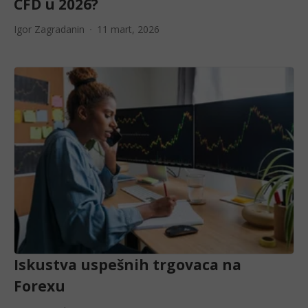
CFD u 2026?
Igor Zagradanin
11 mart, 2026
Iskustva uspešnih trgovaca na
Forexu