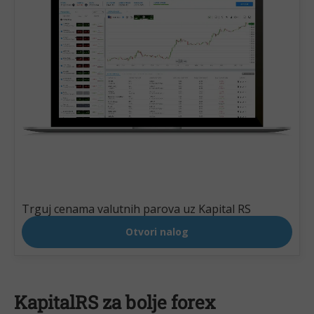
KapitalRS za bolje forex