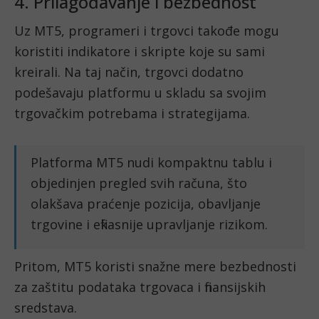
4. Prilagođavanje i bezbednost
Uz MT5, programeri i trgovci takođe mogu
koristiti indikatore i skripte koje su sami
kreirali. Na taj način, trgovci dodatno
podešavaju platformu u skladu sa svojim
trgovačkim potrebama i strategijama.
Platforma MT5 nudi kompaktnu tablu i
objedinjen pregled svih računa, što
olakšava praćenje pozicija, obavljanje
trgovine i efikasnije upravljanje rizikom.
Pritom, MT5 koristi snažne mere bezbednosti
za zaštitu podataka trgovaca i finansijskih
sredstava.