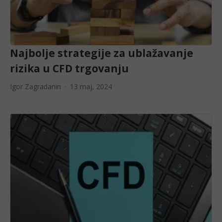
Najbolje strategije za ublažavanje
rizika u CFD trgovanju
Igor Zagradanin
13 maj, 2024