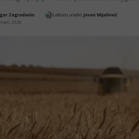
Igor Zagradanin
Lekturu uradio 
Jovan Mijailović
mart, 2026