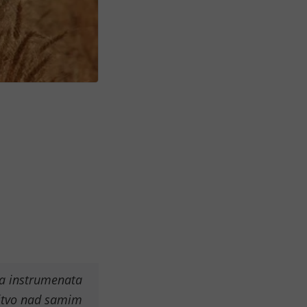
na instrumenata
ištvo nad samim