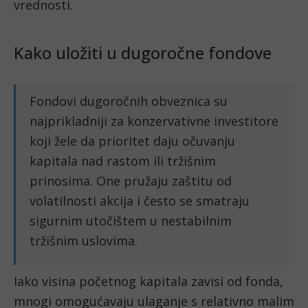
vrednosti.
Kako uložiti u dugoročne fondove
Fondovi dugoročnih obveznica su
najprikladniji za konzervativne investitore
koji žele da prioritet daju očuvanju
kapitala nad rastom ili tržišnim
prinosima. One pružaju zaštitu od
volatilnosti akcija i često se smatraju
sigurnim utočištem u nestabilnim
tržišnim uslovima.
Iako visina početnog kapitala zavisi od fonda,
mnogi omogućavaju ulaganje s relativno malim