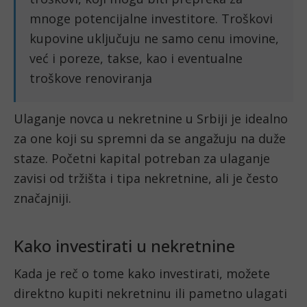
mnoge potencijalne investitore. Troškovi
kupovine uključuju ne samo cenu imovine,
već i poreze, takse, kao i eventualne
troškove renoviranja
Ulaganje novca u nekretnine u Srbiji je idealno
za one koji su spremni da se angažuju na duže
staze. Početni kapital potreban za ulaganje
zavisi od tržišta i tipa nekretnine, ali je često
značajniji.
Kako investirati u nekretnine
Kada je reč o tome kako investirati, možete
direktno kupiti nekretninu ili pametno ulagati