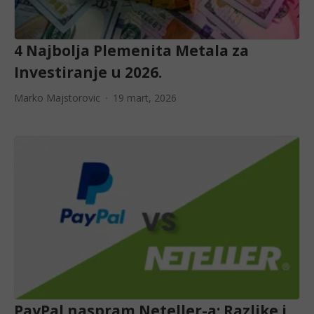
4 Najbolja Plemenita Metala za
Investiranje u 2026.
Marko Majstorovic
19 mart, 2026
PayPal naspram Neteller-a: Razlike i