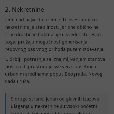
2. Nekretnine
Jedna od najvećih prednosti investiranja u
nekretnine je stabilnost, jer one obično ne
trpe drastične fluktuacije u vrednosti. Osim
toga, pružaju mogućnost generisanja
redovnog pasivnog prihoda putem izdavanja.
U Srbiji, potražnja za iznajmljivanjem stanova i
poslovnih prostora je sve veća, posebno u
urbanim sredinama poput Beograda, Novog
Sada i Niša.
S druge strane, jedan od glavnih izazova
ulaganja u nekretnine su visoki početni
troškovi, koji mogu biti prepreka za