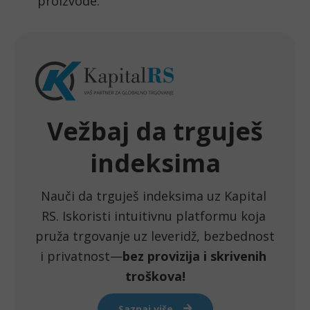
proizvode.