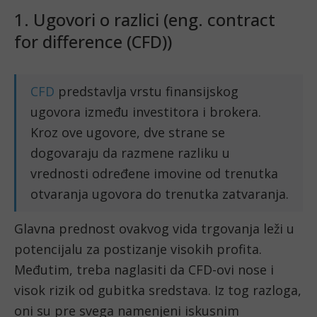
1. Ugovori o razlici (eng. contract
for difference (CFD))
CFD
predstavlja vrstu finansijskog
ugovora između investitora i brokera.
Kroz ove ugovore, dve strane se
dogovaraju da razmene razliku u
vrednosti određene imovine od trenutka
otvaranja ugovora do trenutka zatvaranja.
Glavna prednost ovakvog vida trgovanja leži u
potencijalu za postizanje visokih profita.
Međutim, treba naglasiti da CFD-ovi nose i
visok rizik od gubitka sredstava. Iz tog razloga,
oni su pre svega namenjeni iskusnim