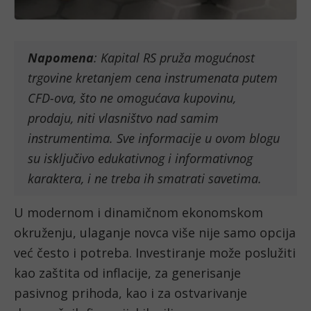
Napomena
: Kapital RS pruža mogućnost
trgovine kretanjem cena instrumenata putem
CFD-ova, što ne omogućava kupovinu,
prodaju, niti vlasništvo nad samim
instrumentima. Sve informacije u ovom blogu
su isključivo edukativnog i informativnog
karaktera, i ne treba ih smatrati savetima.
U modernom i dinamičnom ekonomskom
okruženju, ulaganje novca više nije samo opcija
već često i potreba. Investiranje može poslužiti
kao zaštita od inflacije, za generisanje
pasivnog prihoda, kao i za ostvarivanje