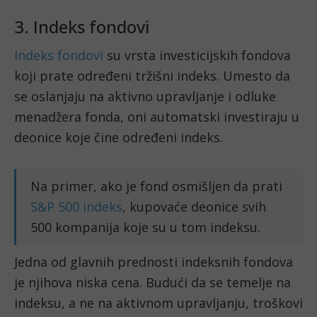
3. Indeks fondovi
Indeks fondovi
su vrsta investicijskih fondova
koji prate određeni tržišni indeks. Umesto da
se oslanjaju na aktivno upravljanje i odluke
menadžera fonda, oni automatski investiraju u
deonice koje čine određeni indeks.
Na primer, ako je fond osmišljen da prati
S&P 500 indeks
, kupovaće deonice svih
500 kompanija koje su u tom indeksu.
Jedna od glavnih prednosti indeksnih fondova
je njihova niska cena. Budući da se temelje na
indeksu, a ne na aktivnom upravljanju, troškovi