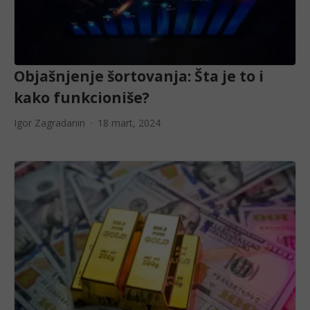
Objašnjenje šortovanja: Šta je to i
kako funkcioniše?
Igor Zagradanin
18 mart, 2024