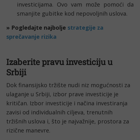
investicijama. Ovo vam može pomoći da
smanjite gubitke kod nepovoljnih uslova.
» Pogledajte najbolje
strategije za
sprečavanje rizika
Izaberite pravu investiciju u
Srbiji
Dok finansijsko tržište nudi niz mogućnosti za
ulaganje u Srbiji, izbor prave investicije je
kritičan. Izbor investicije i načina investiranja
zavisi od individualnih ciljeva, trenutnih
tržišnih uslova i, što je najvažnije, prostora za
rizične manevre.