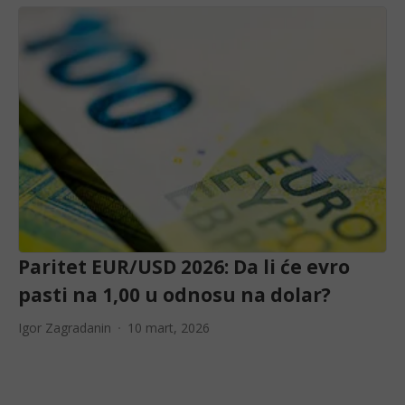
Paritet EUR/USD 2026: Da li će evro
pasti na 1,00 u odnosu na dolar?
Igor Zagradanin
10 mart, 2026