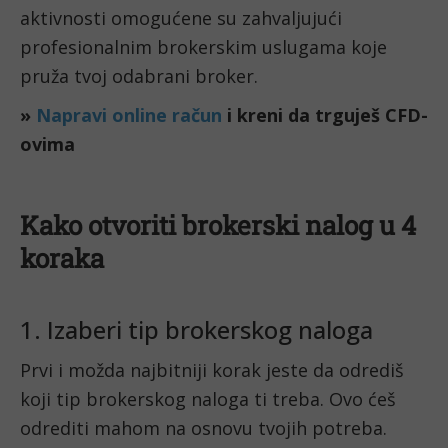
aktivnosti omogućene su zahvaljujući
profesionalnim brokerskim uslugama koje
pruža tvoj odabrani broker.
»
Napravi online račun
i kreni da trguješ CFD-
ovima
Kako otvoriti brokerski nalog u 4
koraka
1. Izaberi tip brokerskog naloga
Prvi i možda najbitniji korak jeste da odrediš
koji tip brokerskog naloga ti treba. Ovo ćeš
odrediti mahom na osnovu tvojih potreba.