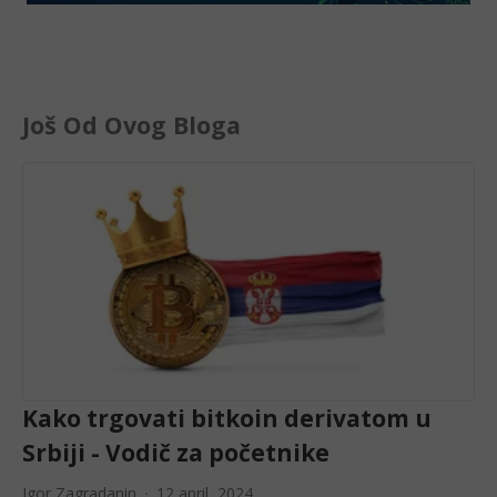
Još Od Ovog Bloga
Kako trgovati bitkoin derivatom u
Srbiji - Vodič za početnike
Igor Zagradanin
12 april, 2024