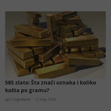
585 zlato: Šta znači oznaka i koliko
košta po gramu?
Igor Zagradanin
12 maj, 2026