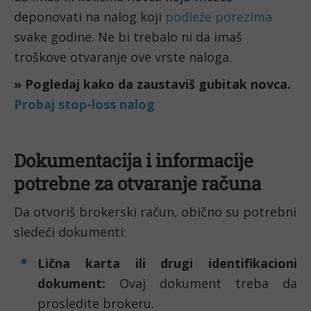
deponovati na nalog koji
podleže porezima
svake godine. Ne bi trebalo ni da imaš
troškove otvaranje ove vrste naloga.
» Pogledaj kako da zaustaviš gubitak novca.
Probaj stop-loss nalog
Dokumentacija i informacije
potrebne za otvaranje računa
Da otvoriš brokerski račun, obično su potrebni
sledeći dokumenti:
Lična karta ili drugi identifikacioni
dokument:
Ovaj dokument treba da
prosledite brokeru.