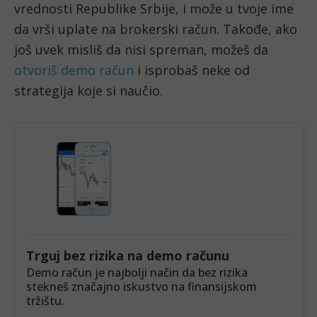
vrednosti Republike Srbije, i može u tvoje ime
da vrši uplate na brokerski račun. Takođe, ako
još uvek misliš da nisi spreman, možeš da
otvoriš demo račun
i isprobaš neke od
strategija koje si naučio.