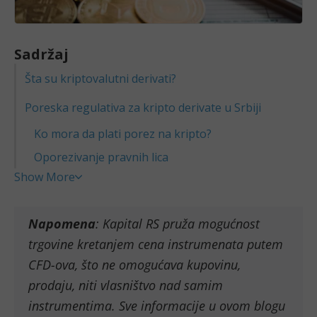
Sadržaj
Šta su kriptovalutni derivati?
Poreska regulativa za kripto derivate u Srbiji
Ko mora da plati porez na kripto?
Oporezivanje pravnih lica
Show More
Napomena
: Kapital RS pruža mogućnost
trgovine kretanjem cena instrumenata putem
CFD-ova, što ne omogućava kupovinu,
prodaju, niti vlasništvo nad samim
instrumentima. Sve informacije u ovom blogu