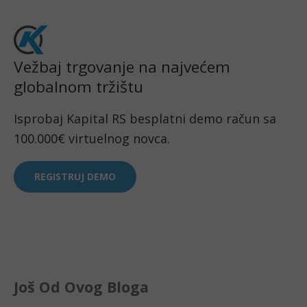
Vežbaj trgovanje na najvećem
globalnom tržištu
Isprobaj Kapital RS besplatni demo račun sa
100.000€ virtuelnog novca.
REGISTRUJ DEMO
Još Od Ovog Bloga