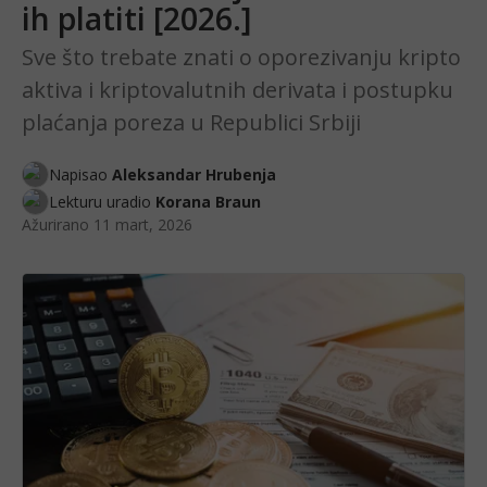
ih platiti [2026.]
Sve što trebate znati o oporezivanju kripto
aktiva i kriptovalutnih derivata i postupku
plaćanja poreza u Republici Srbiji
Napisao
Aleksandar Hrubenja
Lekturu uradio
Korana Braun
Ažurirano
11 mart, 2026