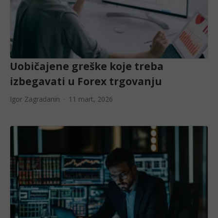
Uobičajene greške koje treba
izbegavati u Forex trgovanju
Igor Zagradanin
11 mart, 2026