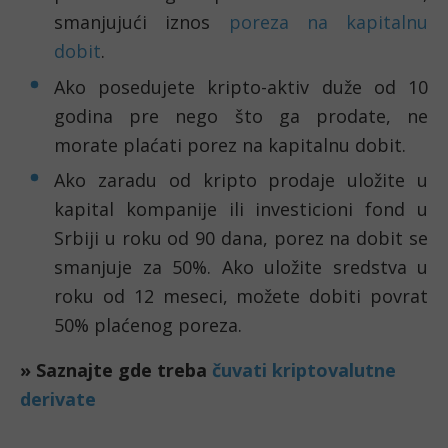
smanjujući iznos
poreza na kapitalnu
dobit
.
Ako posedujete kripto-aktiv duže od 10
godina pre nego što ga prodate, ne
morate plaćati porez na kapitalnu dobit.
Ako zaradu od kripto prodaje uložite u
kapital kompanije ili investicioni fond u
Srbiji u roku od 90 dana, porez na dobit se
smanjuje za 50%. Ako uložite sredstva u
roku od 12 meseci, možete dobiti povrat
50% plaćenog poreza.
» Saznajte gde treba
čuvati kriptovalutne
derivate