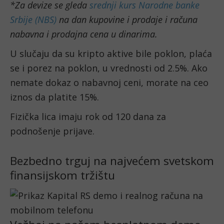
*Za devize se gleda
srednji kurs Narodne banke
Srbije (NBS)
na dan kupovine i prodaje i računa
nabavna i prodajna cena u dinarima.
U slučaju da su kripto aktive bile poklon, plaća
se i porez na poklon, u vrednosti od 2.5%. Ako
nemate dokaz o nabavnoj ceni, morate na ceo
iznos da platite 15%.
Fizička lica imaju rok od 120 dana za
podnošenje prijave.
Bezbedno trguj na najvećem svetskom
finansijskom tržištu