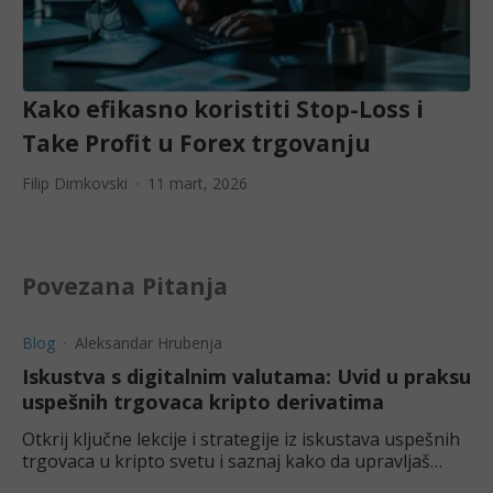
Kako efikasno koristiti Stop-Loss i
Take Profit u Forex trgovanju
Filip Dimkovski
11 mart, 2026
Povezana Pitanja
Blog
Aleksandar Hrubenja
Iskustva s digitalnim valutama: Uvid u praksu
uspešnih trgovaca kripto derivatima
Otkrij ključne lekcije i strategije iz iskustava uspešnih
trgovaca u kripto svetu i saznaj kako da upravljaš
volatilnošću tržišta kriptovalutnih derivata.