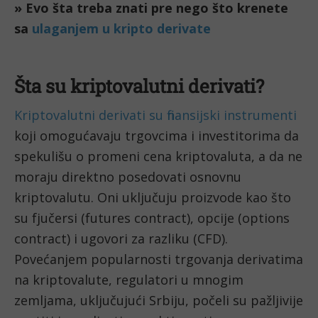
» Evo šta treba znati pre nego što krenete
sa
ulaganjem u kripto derivate
Šta su kriptovalutni derivati?
Kriptovalutni derivati su finansijski instrumenti
koji omogućavaju trgovcima i investitorima da
spekulišu o promeni cena kriptovaluta, a da ne
moraju direktno posedovati osnovnu
kriptovalutu. Oni uključuju proizvode kao što
su fjučersi (futures contract), opcije (options
contract) i ugovori za razliku (CFD).
Povećanjem popularnosti trgovanja derivatima
na kriptovalute, regulatori u mnogim
zemljama, uključujući Srbiju, počeli su pažljivije