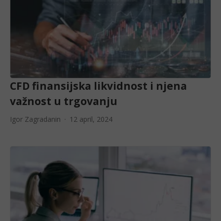
CFD finansijska likvidnost i njena
važnost u trgovanju
Igor Zagradanin
12 april, 2024