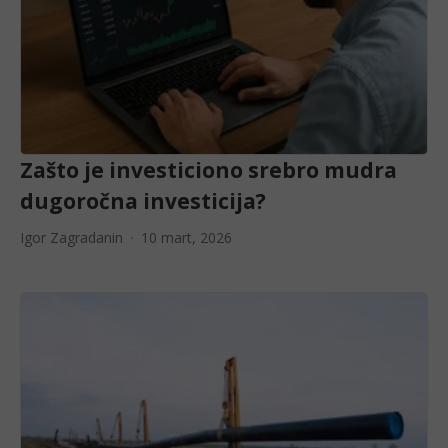
Zašto je investiciono srebro mudra
dugoročna investicija?
Igor Zagradanin
10 mart, 2026