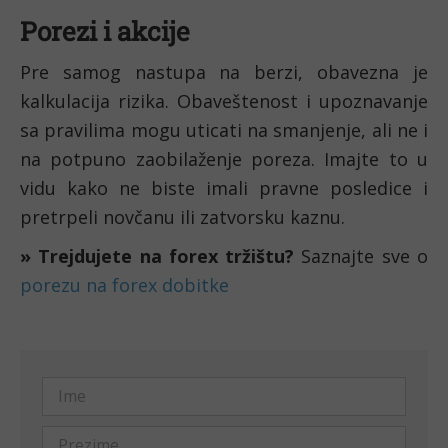
Porezi i akcije
Pre samog nastupa na berzi, obavezna je 
kalkulacija rizika. Obaveštenost i upoznavanje 
sa pravilima mogu uticati na smanjenje, ali ne i 
na potpuno zaobilaženje poreza. Imajte to u 
vidu kako ne biste imali pravne posledice i 
pretrpeli novčanu ili zatvorsku kaznu.
» Trejdujete na forex tržištu?
 Saznajte sve o 
porezu na forex dobitke