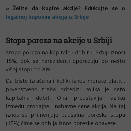
» Želite da kupite akcije? Edukujte se o 
legalnoj kupovini akcija iz Srbije
Stopa poreza na akcije u Srbiji
Stopa poreza na kapitalnu dobit u Srbiji iznosi 
15%, dok se nerezidenti oporezuju po nešto 
višoj stopi od 20%. 
Da biste izračunali koliki iznos morate platiti, 
prvenstveno treba odrediti kolika je neto 
kapitalna dobit. Ona predstavlja razliku 
između prodajne i nabavne cene akcija. Na taj 
iznos se primenjuje paušalna poreska stopa 
(15%) čime se dobija iznos poreske obaveze.