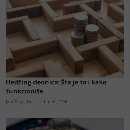
Hedžing deonica: Šta je to i kako
funkcioniše
Igor Zagradanin
11 mart, 2026