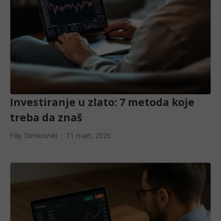
Investiranje u zlato: 7 metoda koje
treba da znaš
Filip Dimkovski
11 mart, 2026