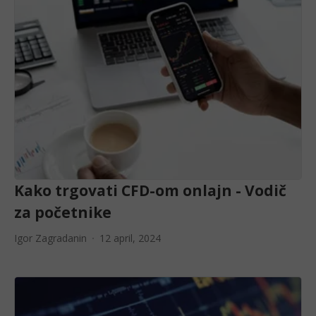
Kako trgovati CFD-om onlajn - Vodič
za početnike
Igor Zagradanin
12 april, 2024