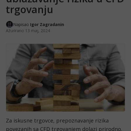
trgovanju
Napisao
Igor Zagradanin
Ažurirano
13 maj, 2024
Za iskusne trgovce, prepoznavanje rizika 
povezanih sa CFD trgovanjem dolazi prirodno.