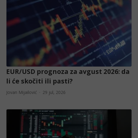
EUR/USD prognoza za avgust 2026: da
li će skočiti ili pasti?
Jovan Mijailović
29 jul, 2026