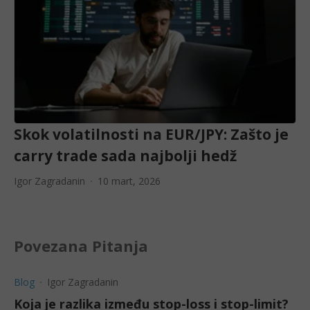
Skok volatilnosti na EUR/JPY: Zašto je
carry trade sada najbolji hedž
Igor Zagradanin
10 mart, 2026
Povezana Pitanja
Blog
Igor Zagradanin
Koja je razlika između stop-loss i stop-limit?