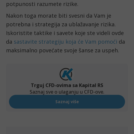
potpunosti razumete rizike.
Nakon toga morate biti svesni da Vam je 
potrebna i strategija za ublažavanje rizika. 
Iskoristite taktike i savete koje ste videli ovde 
da 
sastavite strategiju koja će Vam pomoći
 da 
maksimalno povećate svoje šanse za uspeh.