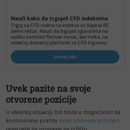
Uvek pazite na svoje 
otvorene pozicije
U idealnoj situaciji, bili biste u mogućnosti da 
kontinuirano pratite 
svoje otvorene pozicije
 i 
reagujete na promene na tržištu.