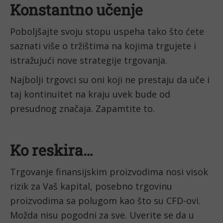
Konstantno učenje
Poboljšajte svoju stopu uspeha tako što ćete 
saznati više o tržištima na kojima trgujete i 
istražujući nove strategije trgovanja.
Najbolji trgovci su oni koji ne prestaju da uče i 
taj kontinuitet na kraju uvek bude od 
presudnog značaja. Zapamtite to.
Ko reskira…
Trgovanje finansijskim proizvodima nosi visok 
rizik za Vaš kapital, posebno trgovinu 
proizvodima sa polugom kao što su CFD-ovi. 
Možda nisu pogodni za sve. Uverite se da u 