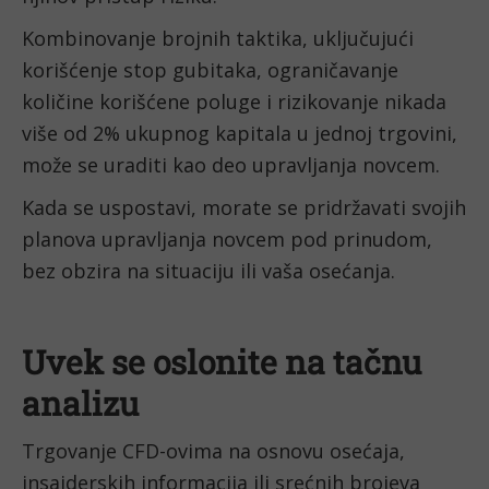
Kombinovanje brojnih taktika, uključujući 
korišćenje stop gubitaka, ograničavanje 
količine korišćene poluge i rizikovanje nikada 
više od 2% ukupnog kapitala u jednoj trgovini, 
može se uraditi kao deo upravljanja novcem.
Kada se uspostavi, morate se pridržavati svojih 
planova upravljanja novcem pod prinudom, 
bez obzira na situaciju ili vaša osećanja.
Uvek se oslonite na tačnu 
analizu
Trgovanje CFD-ovima na osnovu osećaja, 
insajderskih informacija ili srećnih brojeva 