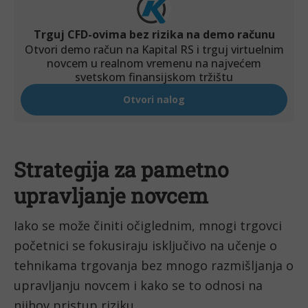
Strategija za pametno 
upravljanje novcem
Iako se može činiti očiglednim, mnogi trgovci 
početnici se fokusiraju isključivo na učenje o 
tehnikama trgovanja bez mnogo razmišljanja o 
upravljanju novcem i kako se to odnosi na 
njihov pristup riziku.