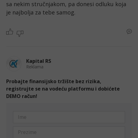
sa nekim stručnjakom, pa donesi odluku koja 
je najbolja za tebe samog. 
Kapital RS
Reklama
Probajte finansijsko tržište bez rizika,
registrujte se na vodeću platformu i dobićete
DEMO račun!