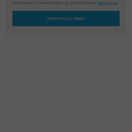
podešavanja u obaveštenjima. Za više informacija,
kliknite ovde