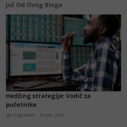
Još Od Ovog Bloga
Hedžing strategije: Vodič za
početnike
Igor Zagradanin
8 mart, 2024