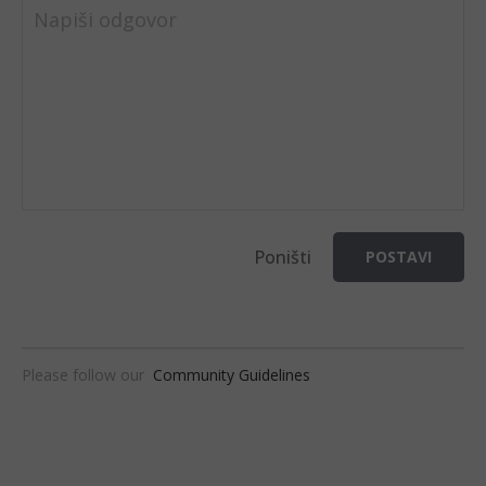
Napiši odgovor
Poništi
POSTAVI
Please follow our
Community Guidelines