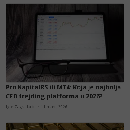
Pro KapitalRS ili MT4: Koja je najbolja
CFD trejding platforma u 2026?
Igor Zagradanin
11 mart, 2026