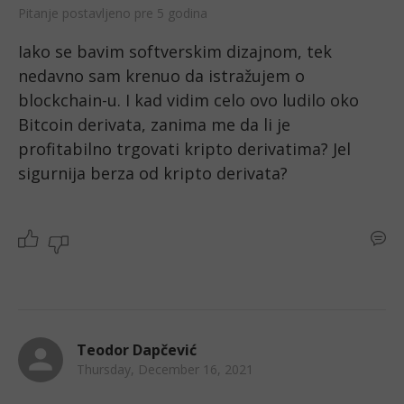
Pitanje postavljeno pre 5 godina
Iako se bavim softverskim dizajnom, tek 
nedavno sam krenuo da istražujem o 
blockchain-u. I kad vidim celo ovo ludilo oko 
Bitcoin derivata, zanima me da li je 
profitabilno trgovati kripto derivatima? Jel 
sigurnija berza od kripto derivata? 
Teodor Dapčević
Thursday, December 16, 2021