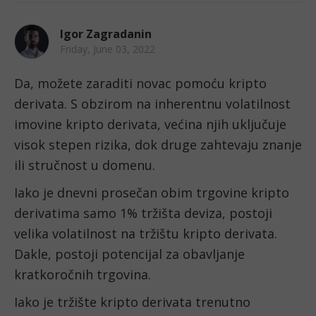
Igor Zagradanin
Friday, June 03, 2022
Da, možete zaraditi novac pomoću kripto 
derivata. S obzirom na inherentnu volatilnost 
imovine kripto derivata, većina njih uključuje 
visok stepen rizika, dok druge zahtevaju znanje 
ili stručnost u domenu.
Iako je dnevni prosečan obim trgovine kripto 
derivatima samo 1% tržišta deviza, postoji 
velika volatilnost na tržištu kripto derivata. 
Dakle, postoji potencijal za obavljanje 
kratkoročnih trgovina.
Iako je tržište kripto derivata trenutno 