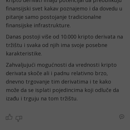
finansijski svet kakav poznajemo i da dovedu u 
pitanje samo postojanje tradicionalne 
finansijske infrastrukture.
Danas postoji više od 10.000 kripto derivata na 
tržištu i svaka od njih ima svoje posebne 
karakteristike.
Zahvaljujući mogućnosti da vrednosti kripto 
derivata skoče ali i padnu relativno brzo, 
dnevno trgovanje tim derivatima i te kako 
može da se isplati pojedincima koji odluče da 
izađu i trguju na tom tržištu.