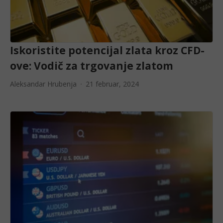
Iskoristite potencijal zlata kroz CFD-
ove: Vodič za trgovanje zlatom
Aleksandar Hrubenja
21 februar, 2024