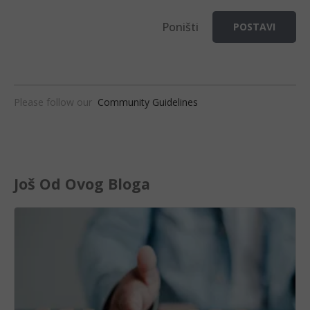
Poništi
POSTAVI
Please follow our
Community Guidelines
Još Od Ovog Bloga