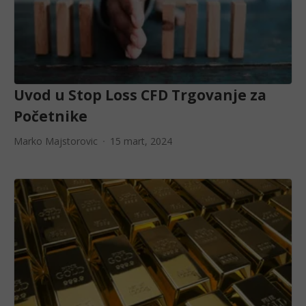
Uvod u Stop Loss CFD Trgovanje za
Početnike
Marko Majstorovic
15 mart, 2024