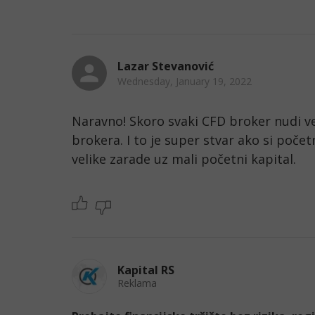
Lazar Stevanović
Wednesday, January 19, 2022
Naravno! Skoro svaki CFD broker nudi ve
brokera. I to je super stvar ako si poče
velike zarade uz mali početni kapital. 
Kapital RS
Reklama