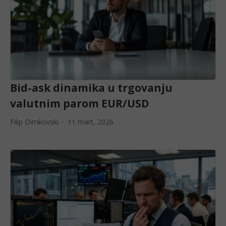
Bid-ask dinamika u trgovanju
valutnim parom EUR/USD
Filip Dimkovski
11 mart, 2026