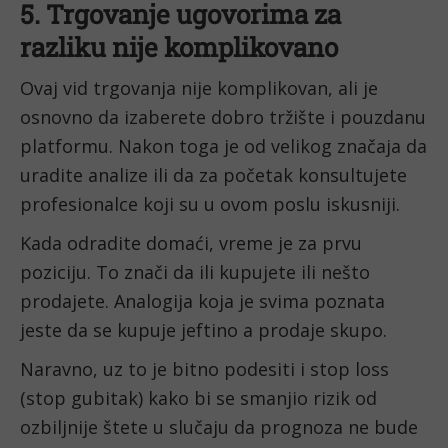
5. Trgovanje ugovorima za 
razliku nije komplikovano
Ovaj vid trgovanja nije komplikovan, ali je 
osnovno da izaberete dobro tržište i pouzdanu 
platformu. Nakon toga je od velikog značaja da 
uradite analize ili da za početak konsultujete 
profesionalce koji su u ovom poslu iskusniji. 
Kada odradite domaći, vreme je za prvu 
poziciju. To znači da ili kupujete ili nešto 
prodajete. Analogija koja je svima poznata 
jeste da se kupuje jeftino a prodaje skupo.
Naravno, uz to je bitno podesiti i stop loss 
(stop gubitak) kako bi se smanjio rizik od 
ozbiljnije štete u slučaju da prognoza ne bude 