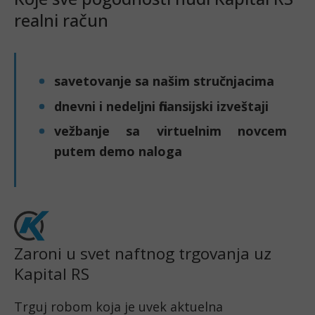
realni račun
savetovanje sa našim stručnjacima
dnevni i nedeljni finansijski izveštaji
vežbanje sa virtuelnim novcem 
putem demo naloga
Zaroni u svet naftnog trgovanja uz
Kapital RS
Trguj robom koja je uvek aktuelna