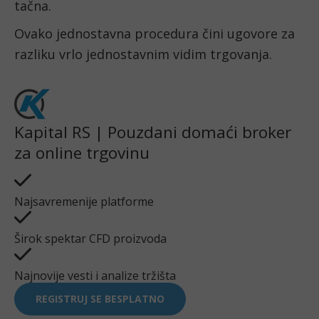
tačna.
Ovako jednostavna procedura čini ugovore za 
razliku vrlo jednostavnim vidim trgovanja.
Kapital RS | Pouzdani domaći broker
za online trgovinu
Najsavremenije platforme
Širok spektar CFD proizvoda
Najnovije vesti i analize tržišta
REGISTRUJ SE BESPLATNO