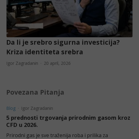
Da li je srebro sigurna investicija?
Kriza identiteta srebra
Igor Zagradanin
20 april, 2026
Povezana Pitanja
Blog
Igor Zagradanin
5 prednosti trgovanja prirodnim gasom kroz
CFD u 2026.
Prirodni gas je sve traženija roba i prilika za