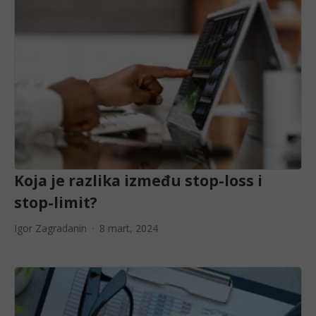
Koja je razlika između stop-loss i
stop-limit?
Igor Zagradanin
8 mart, 2024