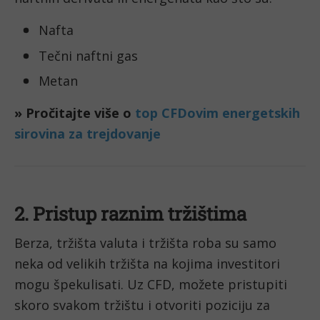
Nafta
Tečni naftni gas
Metan
» Pročitajte više o 
top CFDovim energetskih 
sirovina za trejdovanje
2. Pristup raznim tržištima
Berza, tržišta valuta i tržišta roba su samo 
neka od velikih tržišta na kojima investitori 
mogu špekulisati. Uz CFD, možete pristupiti 
skoro svakom tržištu i otvoriti poziciju za 