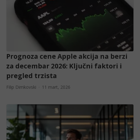
Prognoza cene Apple akcija na berzi
za decembar 2026: Ključni faktori i
pregled trzista
Filip Dimkovski
11 mart, 2026