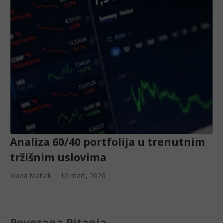
Analiza 60/40 portfolija u trenutnim
tržišnim uslovima
Ivana Matlak
10 mart, 2026
Povezana Pitanja