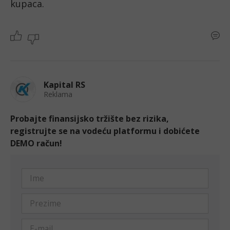
kupaca. 
Kapital RS
Reklama
Probajte finansijsko tržište bez rizika,
registrujte se na vodeću platformu i dobićete
DEMO račun!