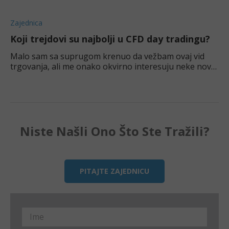
Zajednica
Koji trejdovi su najbolji u CFD day tradingu?
Malo sam sa suprugom krenuo da vežbam ovaj vid
trgovanja, ali me onako okvirno interesuju neke nove
strategije i trikovi. Šta je po vama najefektnije?
Niste Našli Ono Što Ste Tražili?
PITAJTE ZAJEDNICU