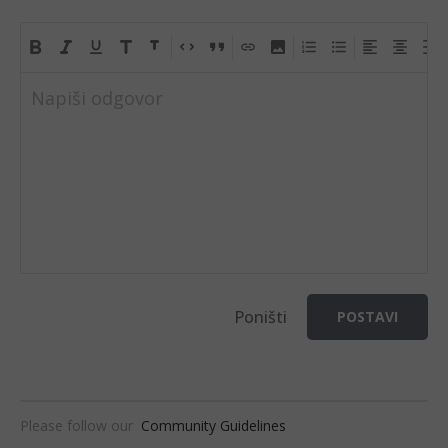
Napiši odgovor
Poništi
POSTAVI
Please follow our
Community Guidelines