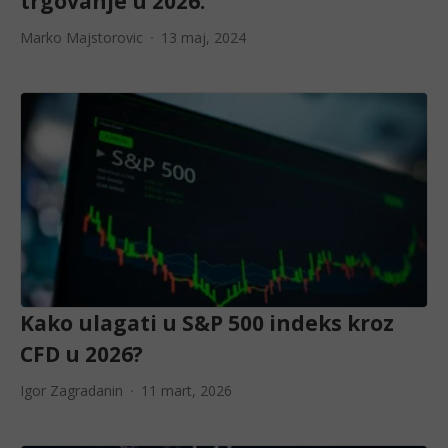
trgovanje u 2026.
Marko Majstorovic
13 maj, 2024
Kako ulagati u S&P 500 indeks kroz
CFD u 2026?
Igor Zagradanin
11 mart, 2026