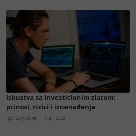
Iskustva sa investicionim zlatom:
prinosi, rizici i iznenađenja
Igor Zagradanin
18 jul, 2026