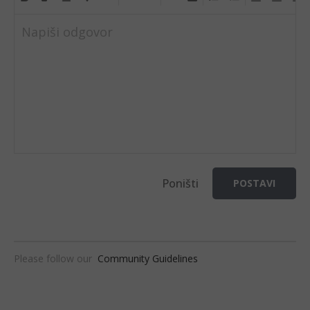
Napiši odgovor
Poništi
POSTAVI
Please follow our
Community Guidelines