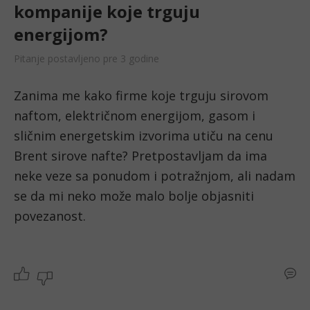
kompanije koje trguju
energijom?
Pitanje postavljeno pre 3 godine
Zanima me kako firme koje trguju sirovom 
naftom, električnom energijom, gasom i 
sličnim energetskim izvorima utiču na cenu 
Brent sirove nafte? Pretpostavljam da ima 
neke veze sa ponudom i potražnjom, ali nadam 
se da mi neko može malo bolje objasniti 
povezanost.