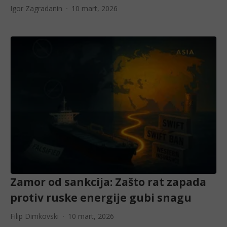
Igor Zagradanin
10 mart, 2026
Zamor od sankcija: Zašto rat zapada
protiv ruske energije gubi snagu
Filip Dimkovski
10 mart, 2026