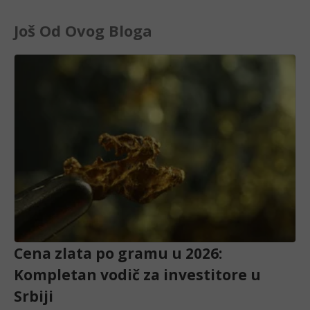
Još Od Ovog Bloga
Cena zlata po gramu u 2026:
Kompletan vodič za investitore u
Srbiji