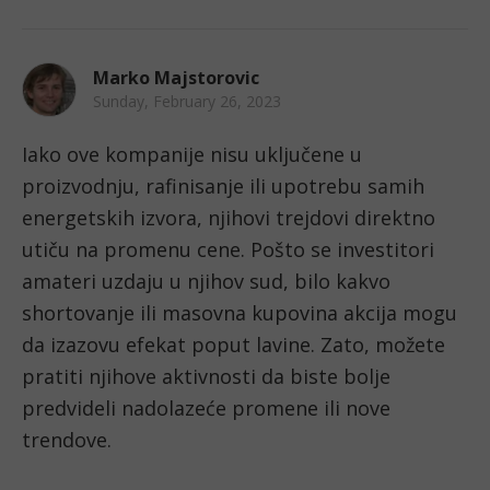
Marko Majstorovic
Sunday, February 26, 2023
Iako ove kompanije nisu uključene u 
proizvodnju, rafinisanje ili upotrebu samih 
energetskih izvora, njihovi trejdovi direktno 
utiču na promenu cene. Pošto se investitori 
amateri uzdaju u njihov sud, bilo kakvo 
shortovanje ili masovna kupovina akcija mogu 
da izazovu efekat poput lavine. Zato, možete 
pratiti njihove aktivnosti da biste bolje 
predvideli nadolazeće promene ili nove 
trendove. 