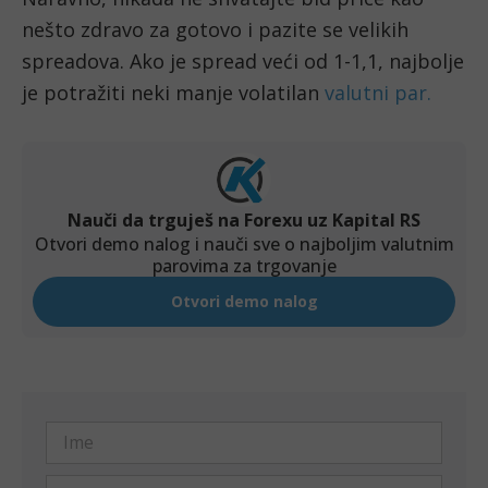
nešto zdravo za gotovo i pazite se velikih 
spreadova. Ako je spread veći od 1-1,1, najbolje 
je potražiti neki manje volatilan 
valutni par.