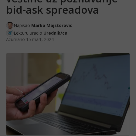
bid-ask spreadova
Napisao
Marko Majstorovic
Lekturu uradio
Urednik/ca
Ažurirano
15 mart, 2024