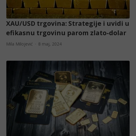
XAU/USD trgovina: Strategije i uvidi u
efikasnu trgovinu parom zlato-dolar
Mila Milojević
8 maj, 2024