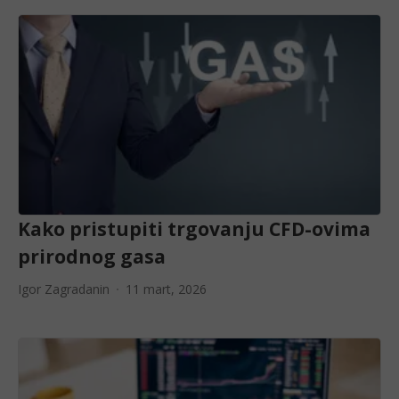
Kako pristupiti trgovanju CFD-ovima
prirodnog gasa
Igor Zagradanin
11 mart, 2026