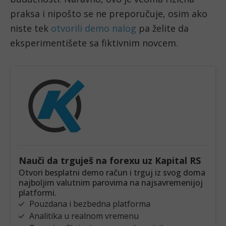
praksa i nipošto se ne preporučuje, osim ako 
niste tek 
otvorili demo nalog
 pa želite da 
eksperimentišete sa fiktivnim novcem. 