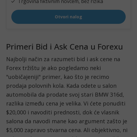
Primeri Bid i Ask Cena u Forexu
Najbolji način za razumeti bid i ask cene na 
Forex tržištu je ako pogledamo neki 
"uobičajeniji" primer, kao što je recimo 
prodaja polovnih kola. Kada odete u salon 
automobila da prodate svoj stari BMW 316d, 
razlika između cena je velika. Vi ćete ponuditi 
$20,000 i navoditi prednosti, dok će vlasnik 
salona da navodi mane kao argument zašto je 
$5,000 zapravo stvarna cena. Ali objektivno, ni 