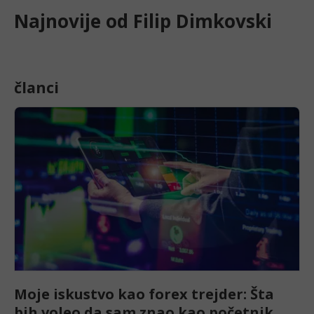
Najnovije od
Filip Dimkovski
članci
Moje iskustvo kao forex trejder: Šta
bih voleo da sam znao kao početnik