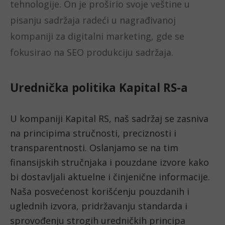
tehnologije. On je proširio svoje veštine u
pisanju sadržaja radeći u nagrađivanoj
kompaniji za digitalni marketing, gde se
fokusirao na SEO produkciju sadržaja.
Urednička politika Kapital RS-a
U kompaniji Kapital RS, naš sadržaj se zasniva 
na principima stručnosti, preciznosti i 
transparentnosti. Oslanjamo se na tim 
finansijskih stručnjaka i pouzdane izvore kako 
bi dostavljali aktuelne i činjenične informacije. 
Naša posvećenost korišćenju pouzdanih i 
uglednih izvora, pridržavanju standarda i 
sprovođenju strogih uredničkih principa 