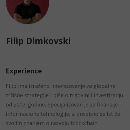
Filip Dimkovski
Experience
Filip ima izraženo interesovanje za globalne
tržišne strategije i piše o trgovini i investiranju
od 2017. godine. Specijalizovan je za finansije i
informacione tehnologije, a posebno se ističe
svojim znanjem o razvoju blockchain