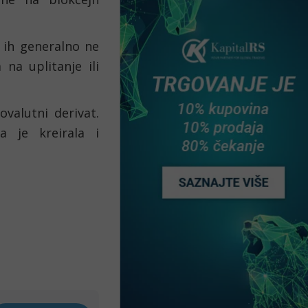
 ih generalno ne 
na uplitanje ili 
ovalutni derivat. 
je kreirala i 