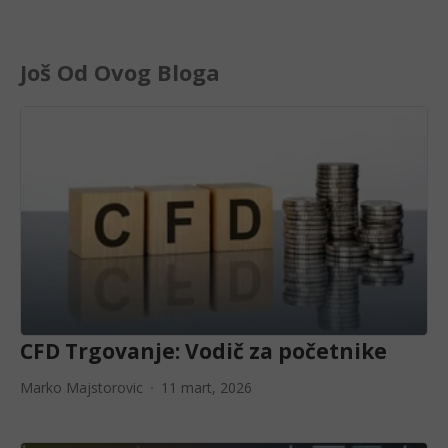
Još Od Ovog Bloga
CFD Trgovanje: Vodič za početnike
Marko Majstorovic
11 mart, 2026