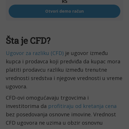
Šta je CFD?
Ugovor za razliku (CFD)
 je ugovor između 
kupca i prodavca koji predviđa da kupac mora 
platiti prodavcu razliku između trenutne 
vrednosti sredstva i njegove vrednosti u vreme 
ugovora.
CFD-ovi omogućavaju trgovcima i 
investitorima da 
profitiraju od kretanja cena
bez posedovanja osnovne imovine. Vrednost 
CFD ugovora ne uzima u obzir osnovnu 