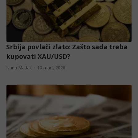
Srbija povlači zlato: Zašto sada treba
kupovati XAU/USD?
Ivana Matlak
10 mart, 2026