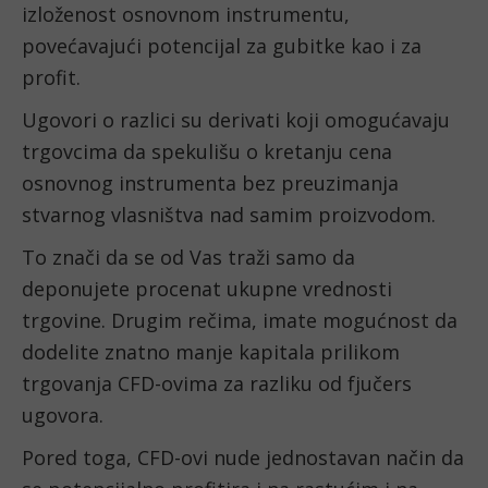
izloženost osnovnom instrumentu, 
povećavajući potencijal za gubitke kao i za 
profit.
Ugovori o razlici su derivati koji omogućavaju 
trgovcima da spekulišu o kretanju cena 
osnovnog instrumenta bez preuzimanja 
stvarnog vlasništva nad samim proizvodom.
To znači da se od Vas traži samo da 
deponujete procenat ukupne vrednosti 
trgovine. Drugim rečima, imate mogućnost da 
dodelite znatno manje kapitala prilikom 
trgovanja CFD-ovima za razliku od fjučers 
ugovora.
Pored toga, CFD-ovi nude jednostavan način da 