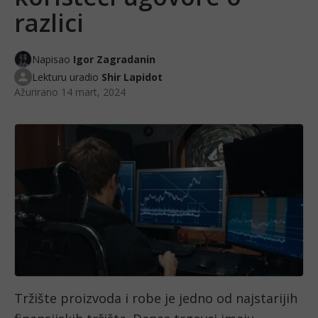
razlici
Napisao
Igor Zagradanin
Lekturu uradio
Shir Lapidot
Ažurirano
14 mart, 2024
Tržište proizvoda i robe je jedno od najstarijih 