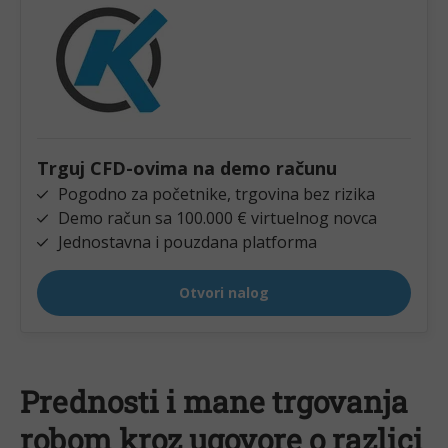
Prednosti i mane trgovanja 
robom kroz ugovore o razlici