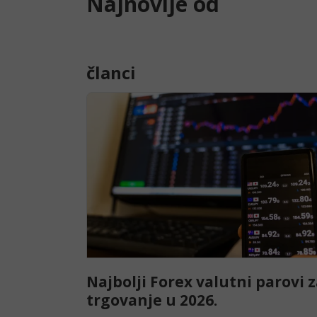
Najnovije od
članci
Najbolji Forex valutni parovi 
trgovanje u 2026.