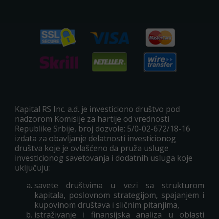
Kapital RS Inc. a.d. je investiciono društvo pod
nadzorom Komisije za hartije od vrednosti
Republike Srbije, broj dozvole: 5/0-02-672/18-16
izdata za obavljanje delatnosti investicionog
društva koje je ovlašćeno da pruža usluge
investicionog savetovanja i dodatnih usluga koje
uključuju:
savete društvima u vezi sa strukturom
kapitala, poslovnom strategijom, spajanjem i
kupovinom društava i sličnim pitanjima,
istraživanje i finansijska analiza u oblasti