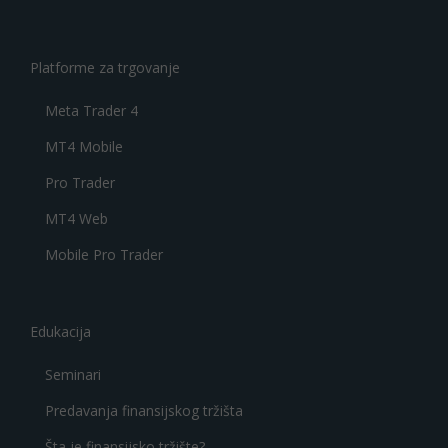
Platforme za trgovanje
Meta Trader 4
MT4 Mobile
Pro Trader
MT4 Web
Mobile Pro Trader
Edukacija
Seminari
Predavanja finansijskog tržišta
Šta je finansijsko tržište?