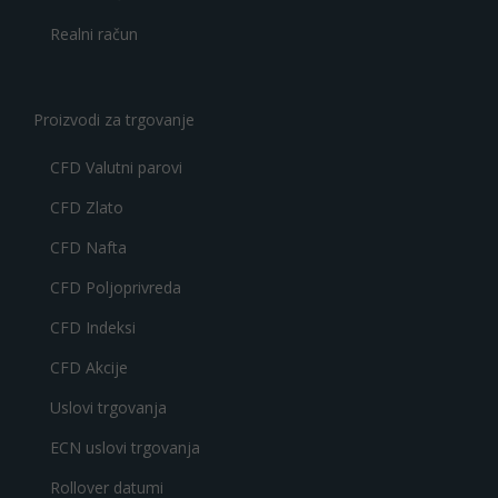
Realni račun
Proizvodi za trgovanje
CFD Valutni parovi
CFD Zlato
CFD Nafta
CFD Poljoprivreda
CFD Indeksi
CFD Akcije
Uslovi trgovanja
ECN uslovi trgovanja
Rollover datumi