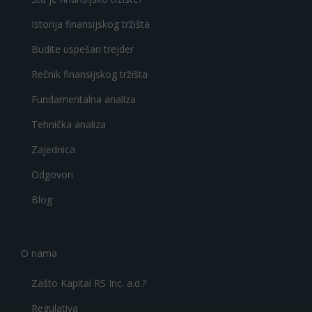
Istorija finansijskog tržišta
Budite uspešan trejder
Rečnik finansijskog tržišta
Fundamentalna analiza
Tehnička analiza
Zajednica
Odgovori
Blog
O nama
Zašto Kapital RS Inc. a.d.?
Regulativa