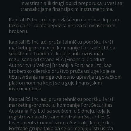
investiranja ili drugi oblici preporuka u vezi sa
transakcijama finansijskim instrumentima.
Kapital RS Inc. a.d. nije ovlašćeno da prima depozite
tako da se uplata depozita vrši za to ovlašćenom
brokeru.
Kapital RS Inc. a.d. pruža tehničku podršku i vrši
marketing-promociju kompanije Fortrade Ltd. sa
sedištem u Londonu, koja je autorizovana i
regulisana od strane FCA (Financial Conduct
Authority) u Velikoj Britaniji a Fortrade Ltd. kao
brokersko dilersko društvo pruža usluge koje se
tiču izvršenja naloga odnosno upravlja trgovačkom
platformom na kojoj se trguje finansijskim
instrumentima.
Kapital RS Inc. a.d. pruža tehničku podršku i vrši
marketing-promociju kompanije Fort Securities
Australia Pty Ltd. sa sedištem u Sidneju, koja je
registrovana od strane Australian Securities &
Investments Commission u Australiji koja je deo
Fortrade grupe tako da se primenjuju isti uslovi