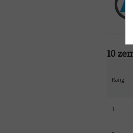
10 ze
Rang
1