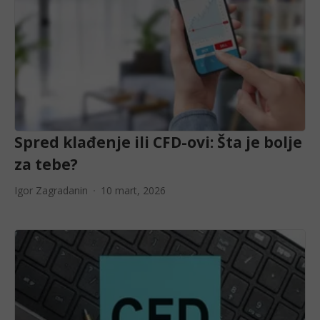
Spred klađenje ili CFD-ovi: Šta je bolje
za tebe?
Igor Zagradanin
10 mart, 2026