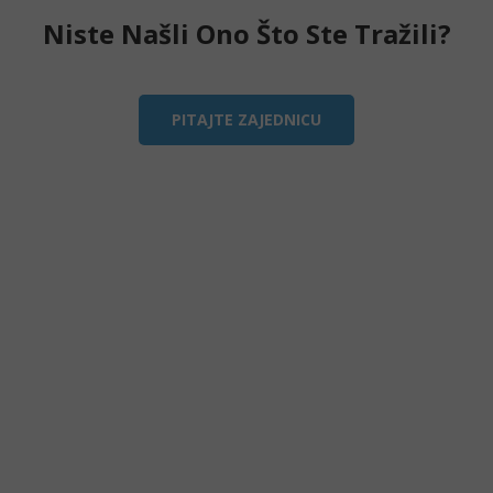
Niste Našli Ono Što Ste Tražili?
PITAJTE ZAJEDNICU