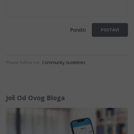
Poništi
POSTAVI
Please follow our
Community Guidelines
Još Od Ovog Bloga