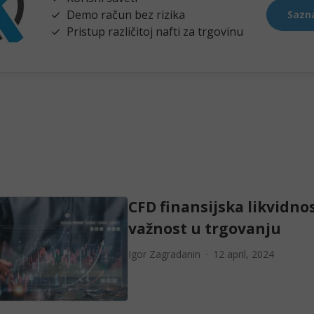
CFD finansijska likvidnos
važnost u trgovanju
Igor Zagradanin
12 april, 2024