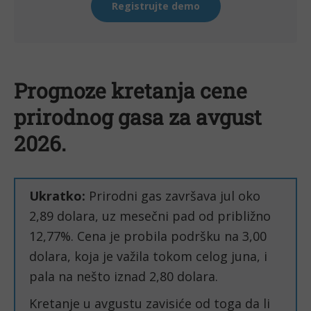
Prognoze kretanja cene
prirodnog gasa za avgust
2026.
Ukratko:
Prirodni gas završava jul oko
2,89 dolara, uz mesečni pad od približno
12,77%. Cena je probila podršku na 3,00
dolara, koja je važila tokom celog juna, i
pala na nešto iznad 2,80 dolara.
Kretanje u avgustu zavisiće od toga da li