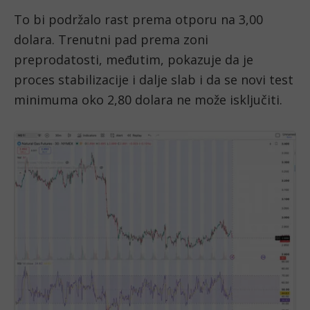
To bi podržalo rast prema otporu na 3,00
dolara. Trenutni pad prema zoni
preprodatosti, međutim, pokazuje da je
proces stabilizacije i dalje slab i da se novi test
minimuma oko 2,80 dolara ne može isključiti.