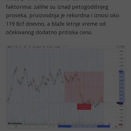
faktorima: zalihe su iznad petogodišnjeg
proseka, proizvodnja je rekordna i iznosi oko
119 Bcf dnevno, a blaže letnje vreme od
očekivanog dodatno pritiska cenu.