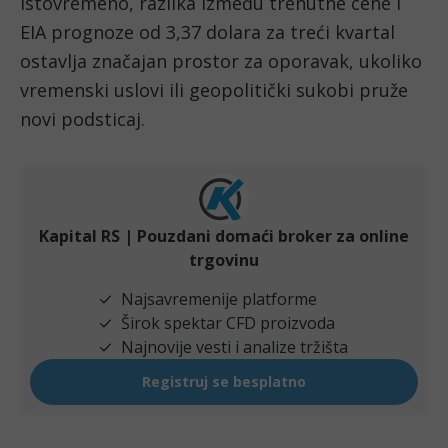
Istovremeno, razlika između trenutne cene i
EIA prognoze od 3,37 dolara za treći kvartal
ostavlja značajan prostor za oporavak, ukoliko
vremenski uslovi ili geopolitički sukobi pruže
novi podsticaj.