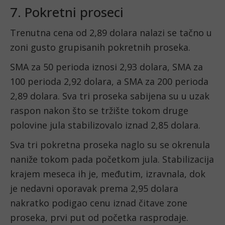
7. Pokretni proseci
Trenutna cena od 2,89 dolara nalazi se tačno u
zoni gusto grupisanih pokretnih proseka.
SMA za 50 perioda iznosi 2,93 dolara, SMA za
100 perioda 2,92 dolara, a SMA za 200 perioda
2,89 dolara. Sva tri proseka sabijena su u uzak
raspon nakon što se tržište tokom druge
polovine jula stabilizovalo iznad 2,85 dolara.
Sva tri pokretna proseka naglo su se okrenula
naniže tokom pada početkom jula. Stabilizacija
krajem meseca ih je, međutim, izravnala, dok
je nedavni oporavak prema 2,95 dolara
nakratko podigao cenu iznad čitave zone
proseka, prvi put od početka rasprodaje.