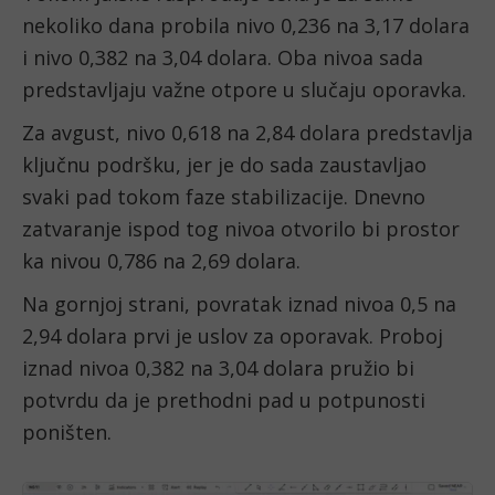
nekoliko dana probila nivo 0,236 na 3,17 dolara
i nivo 0,382 na 3,04 dolara. Oba nivoa sada
predstavljaju važne otpore u slučaju oporavka.
Za avgust, nivo 0,618 na 2,84 dolara predstavlja
ključnu podršku, jer je do sada zaustavljao
svaki pad tokom faze stabilizacije. Dnevno
zatvaranje ispod tog nivoa otvorilo bi prostor
ka nivou 0,786 na 2,69 dolara.
Na gornjoj strani, povratak iznad nivoa 0,5 na
2,94 dolara prvi je uslov za oporavak. Proboj
iznad nivoa 0,382 na 3,04 dolara pružio bi
potvrdu da je prethodni pad u potpunosti
poništen.