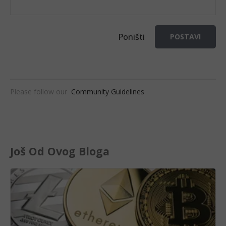
Poništi
POSTAVI
Please follow our
Community Guidelines
Još Od Ovog Bloga