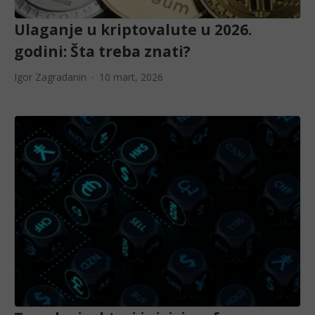
Ulaganje u kriptovalute u 2026.
godini: Šta treba znati?
Igor Zagradanin
10 mart, 2026