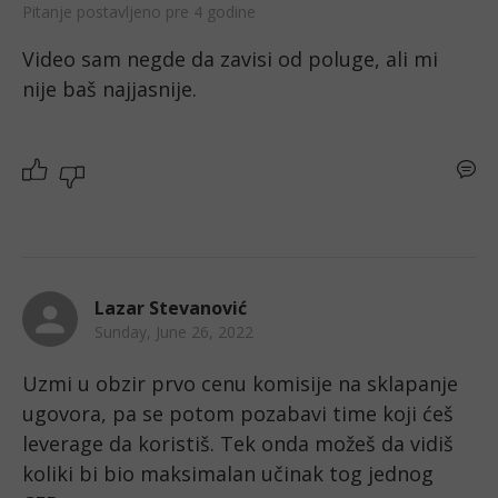
Pitanje postavljeno pre 4 godine
Video sam negde da zavisi od poluge, ali mi 
nije baš najjasnije. 
Lazar Stevanović
Sunday, June 26, 2022
Uzmi u obzir prvo cenu komisije na sklapanje 
ugovora, pa se potom pozabavi time koji ćeš 
leverage da koristiš. Tek onda možeš da vidiš 
koliki bi bio maksimalan učinak tog jednog 