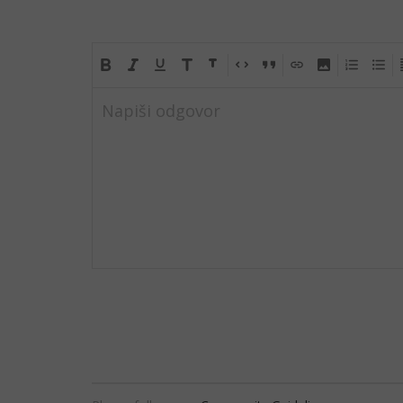
Napiši odgovor