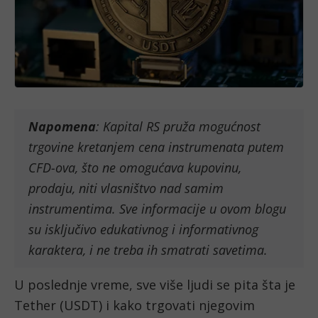
Napomena
: Kapital RS pruža mogućnost
trgovine kretanjem cena instrumenata putem
CFD-ova, što ne omogućava kupovinu,
prodaju, niti vlasništvo nad samim
instrumentima. Sve informacije u ovom blogu
su isključivo edukativnog i informativnog
karaktera, i ne treba ih smatrati savetima.
U poslednje vreme, sve više ljudi se pita šta je
Tether (USDT) i kako trgovati njegovim