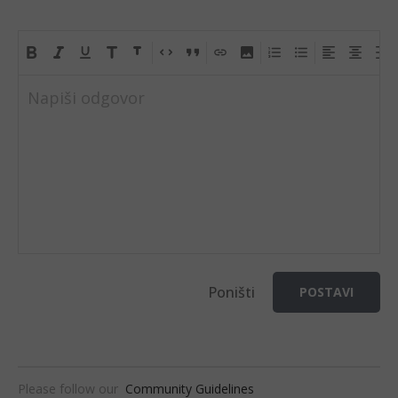
Napiši odgovor
Poništi
POSTAVI
Please follow our
Community Guidelines