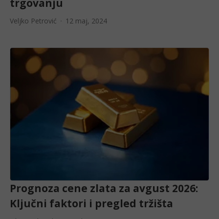
trgovanju
Veljko Petrović
12 maj, 2024
Prognoza cene zlata za avgust 2026:
Ključni faktori i pregled tržišta