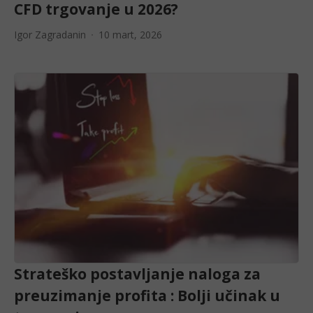
CFD trgovanje u 2026?
Igor Zagradanin
10 mart, 2026
Strateško postavljanje naloga za
preuzimanje profita : Bolji učinak u