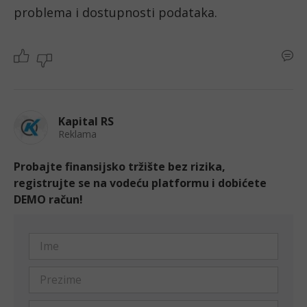
problema i dostupnosti podataka.
Kapital RS
Reklama
Probajte finansijsko tržište bez rizika,
registrujte se na vodeću platformu i dobićete
DEMO račun!