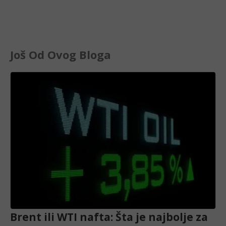
Još Od Ovog Bloga
Brent ili WTI nafta: Šta je najbolje za