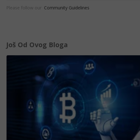
Please follow our
Community Guidelines
Još Od Ovog Bloga