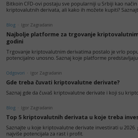
Bitkoin CFD-ovi postaju sve popularniji u Srbiji kao način 
kriptovalutnih derivata, ali kako ih možete kupiti? Saznaj
Blog
Igor Zagradanin
Najbolje platforme za trgovanje kriptovalutnim
godini
Trgovanje kriptovalutnim derivatima postalo je vrlo popu
potencijalno unosno. Saznaj koje platforme predstavljaju 
Odgovori
Igor Zagradanin
Gde treba čuvati kriptovalutne derivate?
Saznaj gde da čuvaš kriptovalutne derivate i koji su kripto
Blog
Igor Zagradanin
Top 5 kriptovalutnih derivata u koje treba inves
Saznajte u koje kriptovalutne derivate investirati u 2026. g
najviše potencijala za rast i profit.