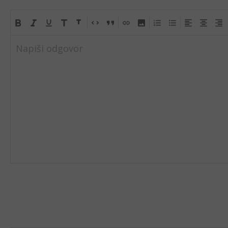
Napiši odgovor