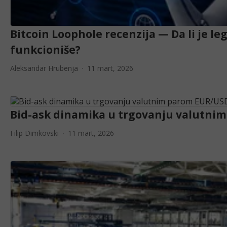
Bitcoin Loophole recenzija — Da li je le
funkcioniše?
Aleksandar Hrubenja
11 mart, 2026
Bid-ask dinamika u trgovanju valutni
Filip Dimkovski
11 mart, 2026